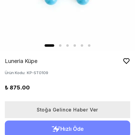
Luneria Küpe
Ürün Kodu
:
KP-ST0109
₺ 875.00
Stoğa Gelince Haber Ver