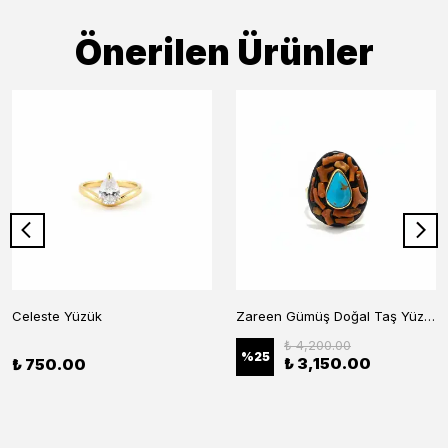
Önerilen Ürünler
Celeste Yüzük
Zareen Gümüş Doğal Taş Yüzük
₺ 4,200.00
%
25
₺ 3,150.00
₺ 750.00