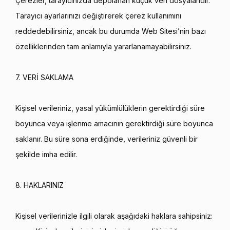
Çerezler, tarayıcınızda depolanan küçük veri dosyalarıdır.
Tarayıcı ayarlarınızı değiştirerek çerez kullanımını
reddedebilirsiniz, ancak bu durumda Web Sitesi’nin bazı
özelliklerinden tam anlamıyla yararlanamayabilirsiniz.
7. VERİ SAKLAMA
Kişisel verileriniz, yasal yükümlülüklerin gerektirdiği süre
boyunca veya işlenme amacının gerektirdiği süre boyunca
saklanır. Bu süre sona erdiğinde, verileriniz güvenli bir
şekilde imha edilir.
8. HAKLARINIZ
Kişisel verilerinizle ilgili olarak aşağıdaki haklara sahipsiniz: