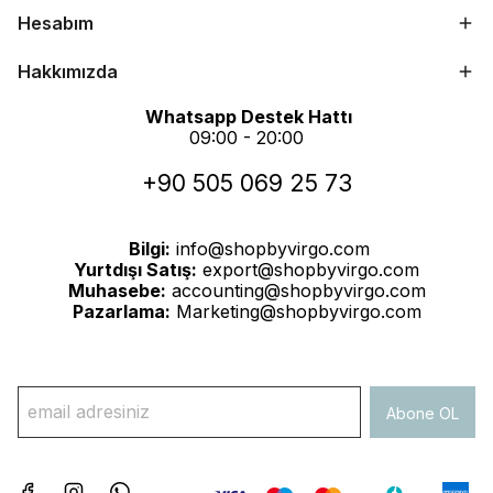
Hesabım
Hakkımızda
Whatsapp Destek Hattı
09:00 - 20:00
+90 505 069 25 73
Bilgi:
info@shopbyvirgo.com
Yurtdışı Satış:
export@shopbyvirgo.com
Muhasebe:
accounting@shopbyvirgo.com
Pazarlama:
Marketing@shopbyvirgo.com
Abone OL