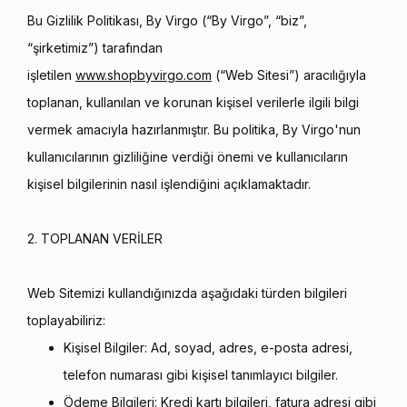
Bu Gizlilik Politikası, By Virgo (“By Virgo”, “biz”,
“şirketimiz”) tarafından
işletilen
www.shopbyvirgo.com
(“Web Sitesi”) aracılığıyla
toplanan, kullanılan ve korunan kişisel verilerle ilgili bilgi
vermek amacıyla hazırlanmıştır. Bu politika, By Virgo'nun
kullanıcılarının gizliliğine verdiği önemi ve kullanıcıların
kişisel bilgilerinin nasıl işlendiğini açıklamaktadır.
2. TOPLANAN VERİLER
Web Sitemizi kullandığınızda aşağıdaki türden bilgileri
toplayabiliriz:
Kişisel Bilgiler: Ad, soyad, adres, e-posta adresi,
telefon numarası gibi kişisel tanımlayıcı bilgiler.
Ödeme Bilgileri: Kredi kartı bilgileri, fatura adresi gibi