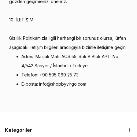
gözden geçirmenizi öneririz.
10. İLETİŞİM
Gizlilik Politikamızla ilgili herhangi bir sorunuz olursa, lütfen
aşağıdaki iletişim bilgileri aracılığıyla bizimle iletişime geçin:
Adres: Maslak Mah. AOS 55. Sok B Blok APT. No:
4/542 Sarıyer / İstanbul / Türkiye
Telefon: +90 505 069 25 73
E-posta:
info@shopbyvirgo.com
Kategoriler