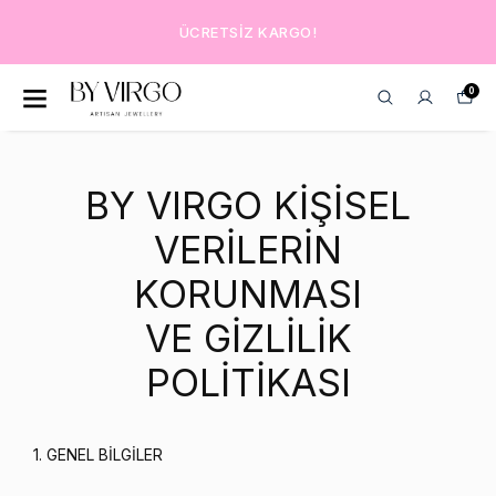
ÜCRETSIZ KARGO!
0
BY VIRGO KİŞİSEL
VERİLERİN
KORUNMASI
VE GİZLİLİK
POLİTİKASI
1. GENEL BİLGİLER