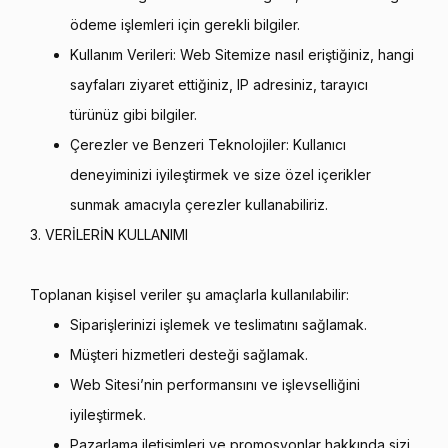
ödeme işlemleri için gerekli bilgiler.
Kullanım Verileri: Web Sitemize nasıl eriştiğiniz, hangi
sayfaları ziyaret ettiğiniz, IP adresiniz, tarayıcı
türünüz gibi bilgiler.
Çerezler ve Benzeri Teknolojiler: Kullanıcı
deneyiminizi iyileştirmek ve size özel içerikler
sunmak amacıyla çerezler kullanabiliriz.
3. VERİLERİN KULLANIMI
Toplanan kişisel veriler şu amaçlarla kullanılabilir:
Siparişlerinizi işlemek ve teslimatını sağlamak.
Müşteri hizmetleri desteği sağlamak.
Web Sitesi’nin performansını ve işlevselliğini
iyileştirmek.
Pazarlama iletişimleri ve promosyonlar hakkında sizi