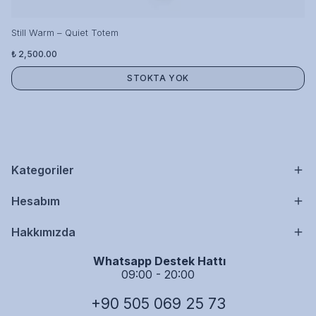
Still Warm – Quiet Totem
₺ 2,500.00
STOKTA YOK
Kategoriler
Hesabım
Hakkımızda
Whatsapp Destek Hattı
09:00 - 20:00
+90 505 069 25 73