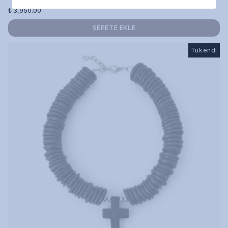
₺ 3,950.00
SEPETE EKLE
Tükendi