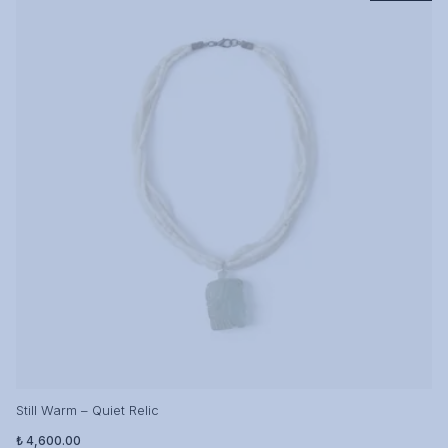
Still Warm – Quiet Relic
₺ 4,600.00