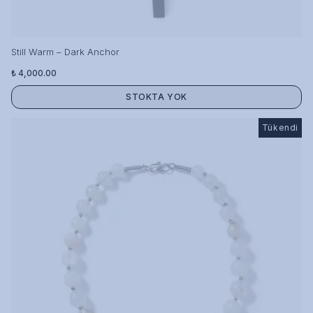
Still Warm – Dark Anchor
₺ 4,000.00
STOKTA YOK
Tükendi