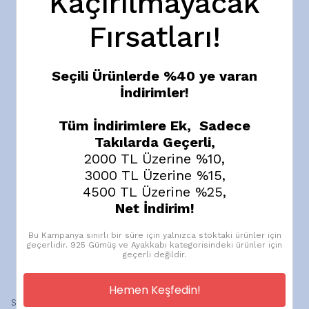
Kaçırılmayacak
Fırsatları!
Seçili Ürünlerde %40 ye varan
İndirimler!
Tüm İndirimlere Ek, Sadece
Takılarda Geçerli,
2000 TL Üzerine %10,
3000 TL Üzerine %15,
4500 TL Üzerine %25,
Net İndirim!
Bu Kampanya sınırlı bir süre için yalnızca stoktaki ürünler için
geçerlidir. 925 Gümüş ve Ayakkabı kategorisindeki ürünler için
geçerli değildir.
Hemen Keşfedin!
Still Warm – After ’76