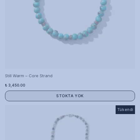
Still Warm – Core Strand
₺ 3,450.00
STOKTA YOK
Tükendi