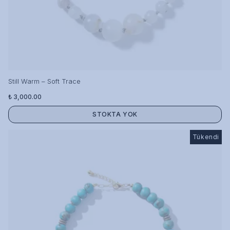
Still Warm – Soft Trace
₺ 3,000.00
STOKTA YOK
Tükendi