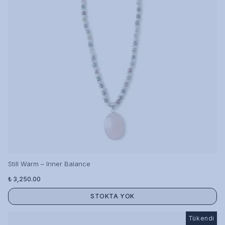
Still Warm – Inner Balance
₺ 3,250.00
STOKTA YOK
Tükendi