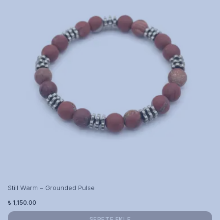
Still Warm – Grounded Pulse
₺ 1,150.00
SEPETE EKLE