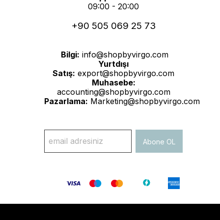
09:00 - 20:00
+90 505 069 25 73
Bilgi:
info@shopbyvirgo.com
Yurtdışı
Satış:
export@shopbyvirgo.com
Muhasebe:
accounting@shopbyvirgo.com
Pazarlama:
Marketing@shopbyvirgo.com
Abone OL