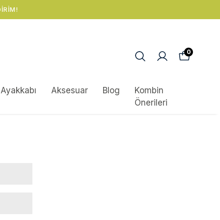
RETSIZ KARGO!
0
Ayakkabı
Aksesuar
Blog
Kombin
Önerileri