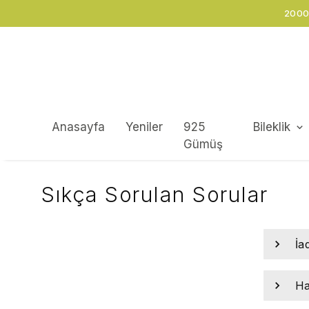
Anasayfa
Yeniler
925
Bileklik
Gümüş
Sıkça Sorulan Sorular
İa
Ha