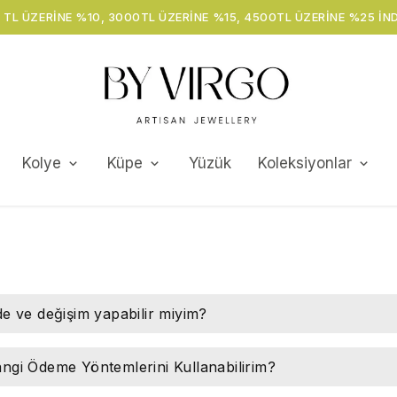
ÜC
Kolye
Küpe
Yüzük
Koleksiyonlar
de ve değişim yapabilir miyim?
ngi Ödeme Yöntemlerini Kullanabilirim?