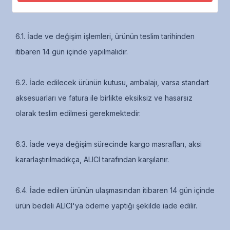
MADDE 6 - İADE VE DEĞİŞİM ŞARTLARI
6.1. İade ve değişim işlemleri, ürünün teslim tarihinden
itibaren 14 gün içinde yapılmalıdır.
6.2. İade edilecek ürünün kutusu, ambalajı, varsa standart
aksesuarları ve fatura ile birlikte eksiksiz ve hasarsız
olarak teslim edilmesi gerekmektedir.
6.3. İade veya değişim sürecinde kargo masrafları, aksi
kararlaştırılmadıkça, ALICI tarafından karşılanır.
6.4. İade edilen ürünün ulaşmasından itibaren 14 gün içinde
ürün bedeli ALICI'ya ödeme yaptığı şekilde iade edilir.