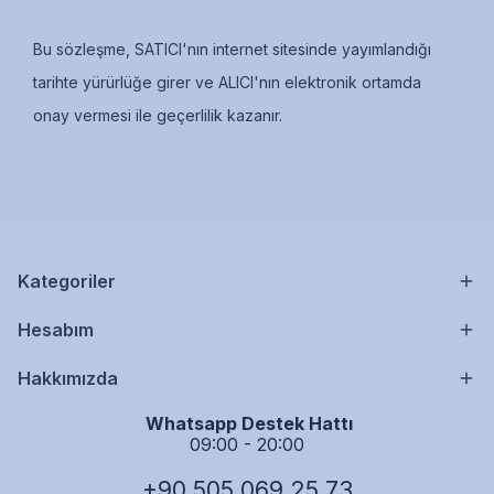
Bu sözleşme, SATICI'nın internet sitesinde yayımlandığı
tarihte yürürlüğe girer ve ALICI'nın elektronik ortamda
onay vermesi ile geçerlilik kazanır.
Kategoriler
Hesabım
Hakkımızda
Whatsapp Destek Hattı
09:00 - 20:00
+90 505 069 25 73