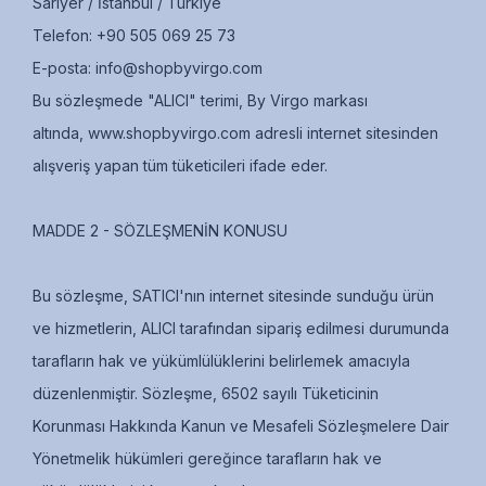
Sarıyer / İstanbul / Türkiye
Telefon: +90 505 069 25 73
E-posta:
info@shopbyvirgo.com
Bu sözleşmede "ALICI" terimi, By Virgo markası
altında,
www.shopbyvirgo.com
adresli internet sitesinden
alışveriş yapan tüm tüketicileri ifade eder.
MADDE 2 - SÖZLEŞMENİN KONUSU
Bu sözleşme, SATICI'nın internet sitesinde sunduğu ürün
ve hizmetlerin, ALICI tarafından sipariş edilmesi durumunda
tarafların hak ve yükümlülüklerini belirlemek amacıyla
düzenlenmiştir. Sözleşme, 6502 sayılı Tüketicinin
Korunması Hakkında Kanun ve Mesafeli Sözleşmelere Dair
Yönetmelik hükümleri gereğince tarafların hak ve