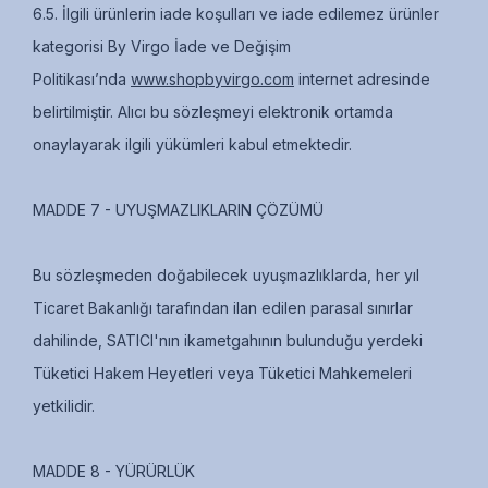
6.5. İlgili ürünlerin iade koşulları ve iade edilemez ürünler
kategorisi By Virgo İade ve Değişim
Politikası’nda
www.shopbyvirgo.com
internet adresinde
belirtilmiştir. Alıcı bu sözleşmeyi elektronik ortamda
onaylayarak ilgili yükümleri kabul etmektedir.
MADDE 7 - UYUŞMAZLIKLARIN ÇÖZÜMÜ
Bu sözleşmeden doğabilecek uyuşmazlıklarda, her yıl
Ticaret Bakanlığı tarafından ilan edilen parasal sınırlar
dahilinde, SATICI'nın ikametgahının bulunduğu yerdeki
Tüketici Hakem Heyetleri veya Tüketici Mahkemeleri
yetkilidir.
MADDE 8 - YÜRÜRLÜK