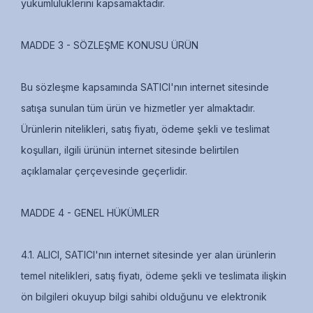
yükümlülüklerini kapsamaktadır.
MADDE 3 - SÖZLEŞME KONUSU ÜRÜN
Bu sözleşme kapsamında SATICI'nın internet sitesinde
satışa sunulan tüm ürün ve hizmetler yer almaktadır.
Ürünlerin nitelikleri, satış fiyatı, ödeme şekli ve teslimat
koşulları, ilgili ürünün internet sitesinde belirtilen
açıklamalar çerçevesinde geçerlidir.
MADDE 4 - GENEL HÜKÜMLER
4.1. ALICI, SATICI'nın internet sitesinde yer alan ürünlerin
temel nitelikleri, satış fiyatı, ödeme şekli ve teslimata ilişkin
ön bilgileri okuyup bilgi sahibi olduğunu ve elektronik