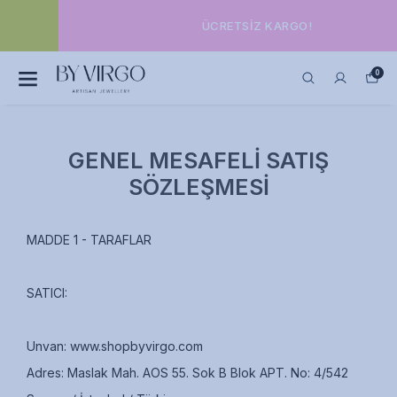
ÜCRETSIZ KARGO!
0
GENEL MESAFELİ SATIŞ
SÖZLEŞMESİ
MADDE 1 - TARAFLAR
SATICI:
Unvan:
www.shopbyvirgo.com
Adres: Maslak Mah. AOS 55. Sok B Blok APT. No: 4/542