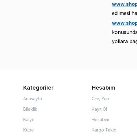
www.shop
edilmesi ha
www.shop
konusunda 
yollara ba
Kategoriler
Hesabım
Anasayfa
Giriş Yap
Bileklik
Kayıt Ol
Kolye
Hesabım
Küpe
Kargo Takip