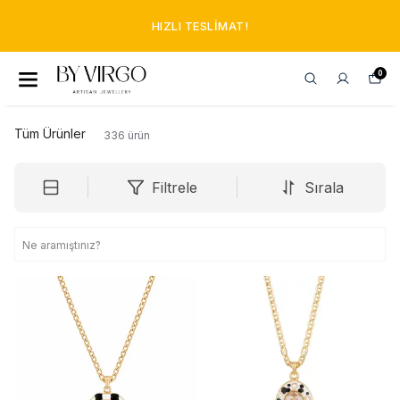
HIZLI TESLIMAT!
0
Tüm Ürünler
336
ürün
Filtrele
Sırala