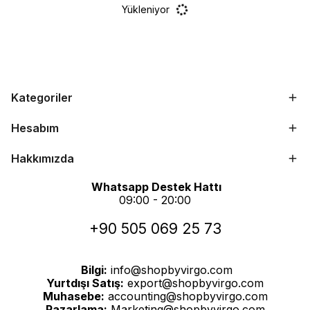
Yükleniyor
Kategoriler
Hesabım
Hakkımızda
Whatsapp Destek Hattı
09:00 - 20:00
+90 505 069 25 73
Bilgi:
info@shopbyvirgo.com
Yurtdışı Satış:
export@shopbyvirgo.com
Muhasebe:
accounting@shopbyvirgo.com
Pazarlama:
Marketing@shopbyvirgo.com