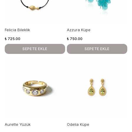
Felicia Bileklik
Azzura Küpe
₺ 725.00
₺ 750.00
SEPETE EKLE
SEPETE EKLE
Aurette Yüzük
Odelia Küpe