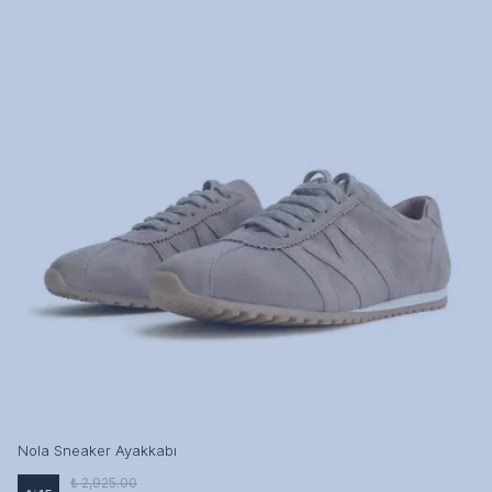
Nola Sneaker Ayakkabı
₺ 2,925.00