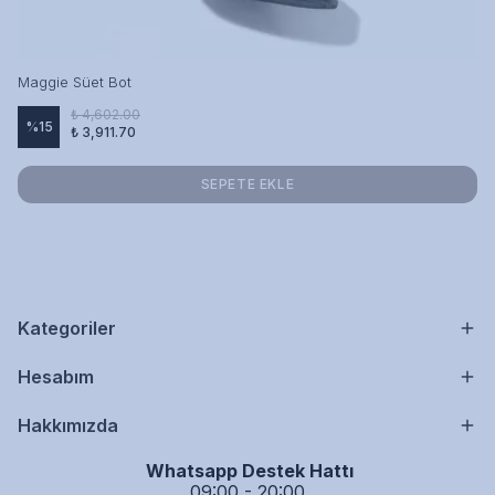
Maggie Süet Bot
₺ 4,602.00
%
15
₺ 3,911.70
SEPETE EKLE
Kategoriler
Hesabım
Hakkımızda
Whatsapp Destek Hattı
09:00 - 20:00