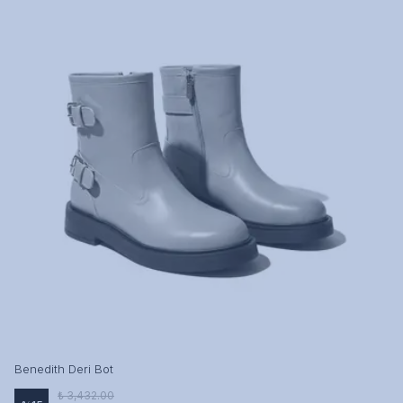
Benedith Deri Bot
₺ 3,432.00