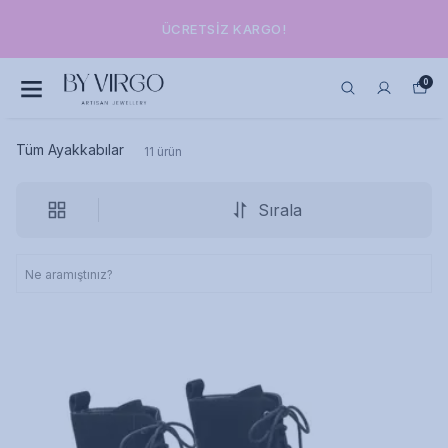
ÜCRETSIZ KARGO!
0
Tüm Ayakkabılar
11
ürün
Sırala