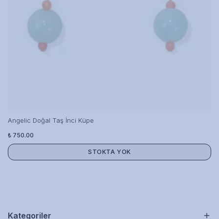
Angelic Doğal Taş İnci Küpe
₺ 750.00
STOKTA YOK
Kategoriler