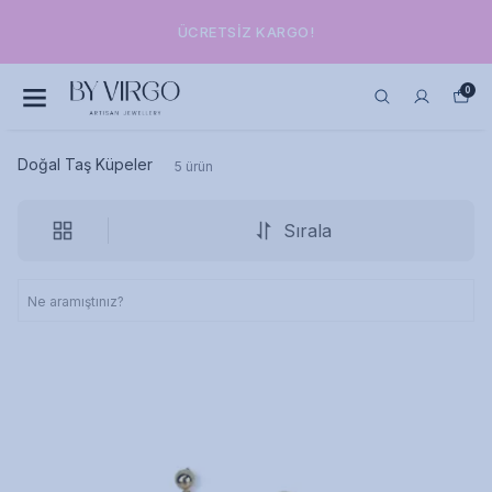
ÜCRETSIZ KARGO!
0
Doğal Taş Küpeler
5
ürün
Sırala