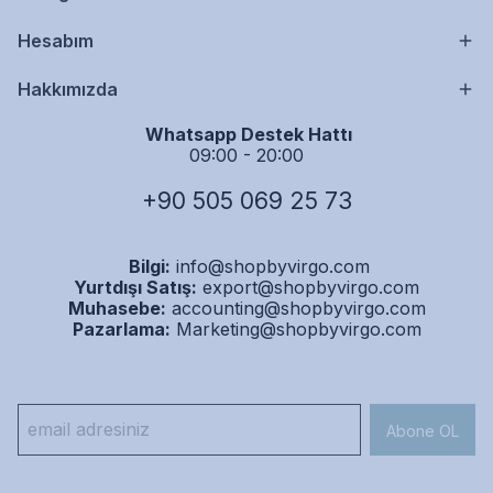
Hesabım
Hakkımızda
Whatsapp Destek Hattı
09:00 - 20:00
+90 505 069 25 73
Bilgi:
info@shopbyvirgo.com
Yurtdışı Satış:
export@shopbyvirgo.com
Muhasebe:
accounting@shopbyvirgo.com
Pazarlama:
Marketing@shopbyvirgo.com
Abone OL