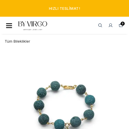
HIZLI TESLIMAT!
0
Tüm Bileklikler