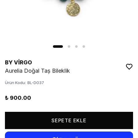
BY VİRGO
Aurelia Doğal Taș Bileklik
Ürün Kodu
:
BL-D037
₺ 900.00
SEPETE EKLE