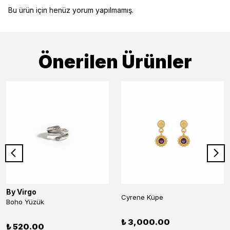
Bu ürün için henüz yorum yapılmamış.
Önerilen Ürünler
By Virgo
Cyrene Küpe
Boho Yüzük
₺ 3,000.00
₺ 520.00