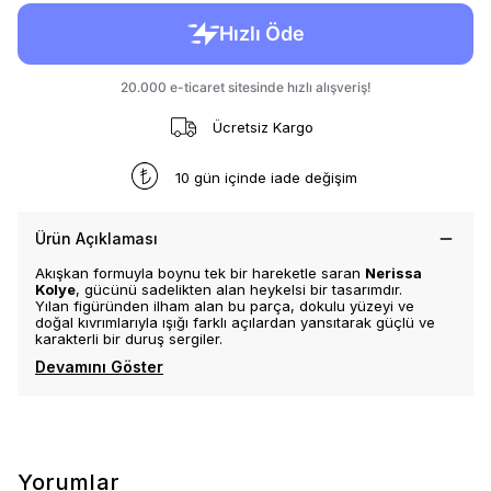
Ücretsiz Kargo
10 gün içinde iade değişim
Ürün Açıklaması
Akışkan formuyla boynu tek bir hareketle saran
Nerissa
Kolye
, gücünü sadelikten alan heykelsi bir tasarımdır.
Yılan figüründen ilham alan bu parça, dokulu yüzeyi ve
doğal kıvrımlarıyla ışığı farklı açılardan yansıtarak güçlü ve
karakterli bir duruş sergiler.
Devamını Göster
Yorumlar