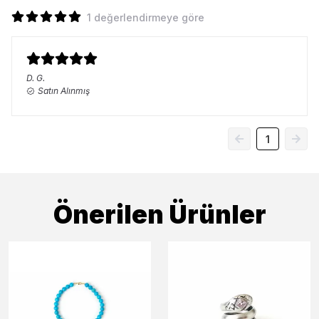
1 değerlendirmeye göre
D.
G.
Satın Alınmış
1
Önerilen Ürünler