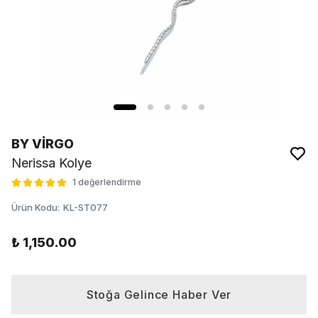
BY VİRGO
Nerissa Kolye
1 değerlendirme
Ürün Kodu
:
KL-ST077
₺ 1,150.00
Stoğa Gelince Haber Ver