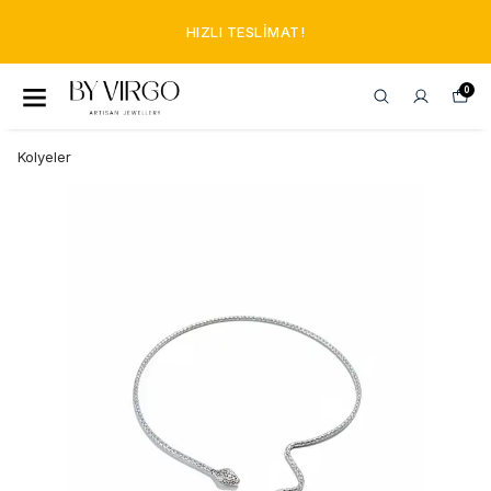
HIZLI TESLIMAT!
0
Kolyeler