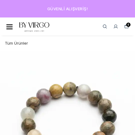
GÜVENLI ALIŞVERIŞ!
0
Tüm Ürünler