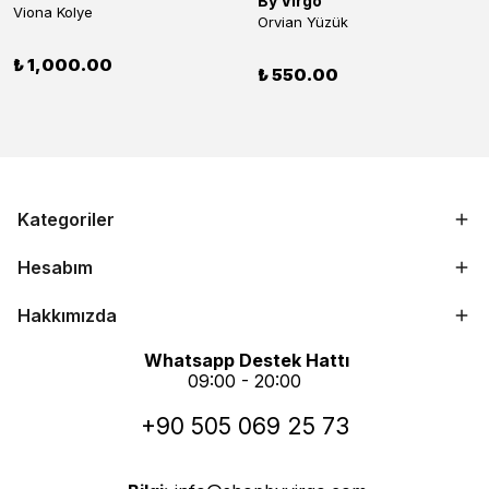
By Virgo
Viona Kolye
Orvian Yüzük
₺ 1,000.00
₺ 550.00
Kategoriler
Hesabım
Hakkımızda
Whatsapp Destek Hattı
09:00 - 20:00
+90 505 069 25 73