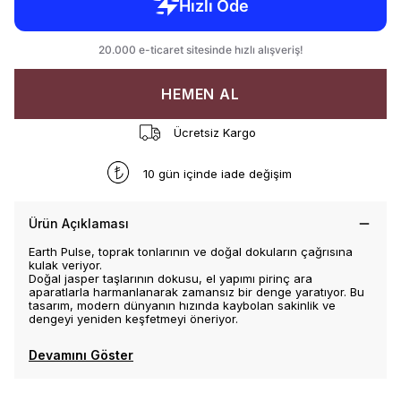
HEMEN AL
Ücretsiz Kargo
10 gün içinde iade değişim
Ürün Açıklaması
Earth Pulse, toprak tonlarının ve doğal dokuların çağrısına
kulak veriyor.
Doğal jasper taşlarının dokusu, el yapımı pirinç ara
aparatlarla harmanlanarak zamansız bir denge yaratıyor. Bu
tasarım, modern dünyanın hızında kaybolan sakinlik ve
dengeyi yeniden keşfetmeyi öneriyor.
Devamını Göster