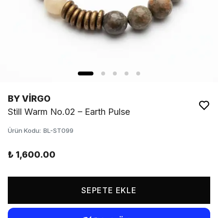
BY VİRGO
Still Warm No.02 – Earth Pulse
Ürün Kodu
:
BL-ST099
₺ 1,600.00
SEPETE EKLE