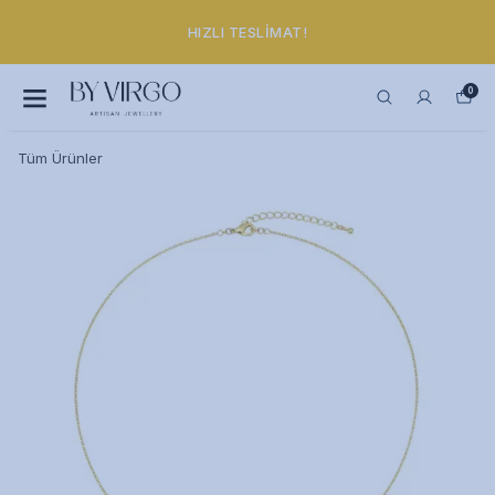
HIZLI TESLIMAT!
0
Tüm Ürünler