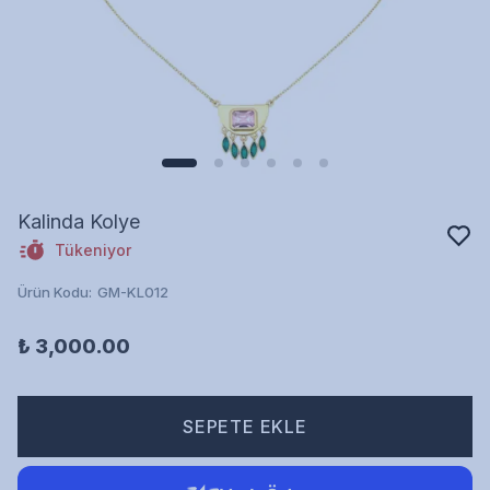
Kalinda Kolye
Tükeniyor
Ürün Kodu
:
GM-KL012
₺ 3,000.00
SEPETE EKLE