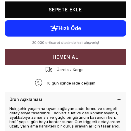
SEPETE EKLE
HEMEN AL
Ücretsiz Kargo
10 gün içinde iade değişim
Ürün Açıklaması
Noir,şehir yaşamına uyum sağlayan sade formu ve dengeli
detaylarıyla tasarlandı. Lacivert süet ve deri kombinasyonu,
ayakkabıya zamansız ve güçlü bir görünüm kazandırırken,
hafif yapısı gün boyu konfor sunar. Gün triggerli detaylardan
uzak, yalın ama karakterli bir duruş arayanlar için tasarlandı.