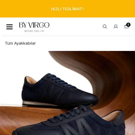
HIZLI TESLIMAT!
0
Tüm Ayakkabılar