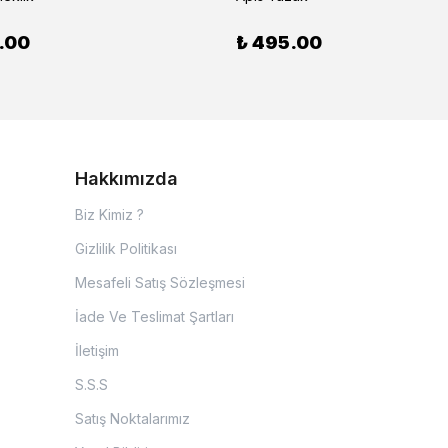
.00
₺ 495.00
Hakkımızda
Biz Kimiz ?
Gizlilik Politikası
Mesafeli Satış Sözleşmesi
İade Ve Teslimat Şartları
İletişim
S.S.S
Satış Noktalarımız