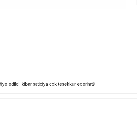
iye edildi. kibar saticiya cok tesekkur ederim🌸