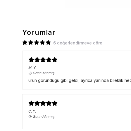
Yorumlar
6 değerlendirmeye göre
M.
Y.
Satın Alınmış
urun gorundugu gibi geldi, ayrica yaninda bileklik hed
C.
Y.
Satın Alınmış