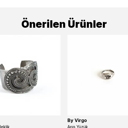
Önerilen Ürünler
By Virgo
leklik
Apis Yüzük