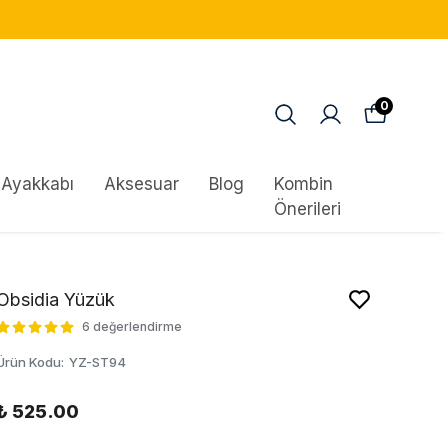
0
Ayakkabı
Aksesuar
Blog
Kombin
Önerileri
Obsidia Yüzük
6 değerlendirme
Ürün Kodu
:
YZ-ST94
₺ 525.00