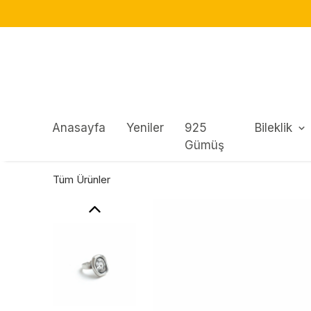
HIZLI TESLIMAT!
Anasayfa
Yeniler
925
Bileklik
Gümüş
Tüm Ürünler