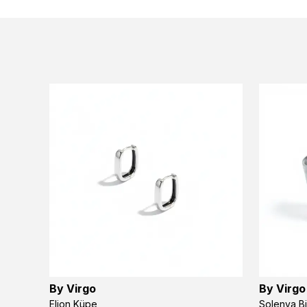
By Virgo
By Virgo
Elion Küpe
Solenya Bi