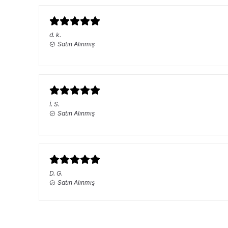
d.
k.
Satın Alınmış
İ.
S.
Satın Alınmış
D.
G.
Satın Alınmış