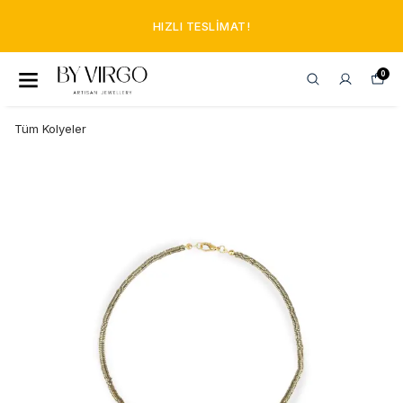
HIZLI TESLIMAT!
0
Tüm Kolyeler