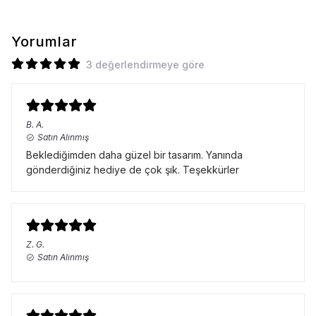
Yorumlar
3 değerlendirmeye göre
B.
A.
Satın Alınmış
Beklediğimden daha güzel bir tasarım. Yanında
gönderdiğiniz hediye de çok şık. Teşekkürler
Z.
G.
Satın Alınmış