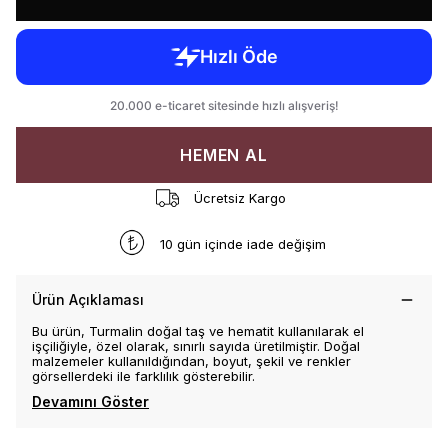
HEMEN AL
Ücretsiz Kargo
10 gün içinde iade değişim
Ürün Açıklaması
Bu ürün, Turmalin doğal taş ve hematit kullanılarak el
işçiliğiyle, özel olarak, sınırlı sayıda üretilmiştir. Doğal
malzemeler kullanıldığından, boyut, şekil ve renkler
görsellerdeki ile farklılık gösterebilir.
Devamını Göster