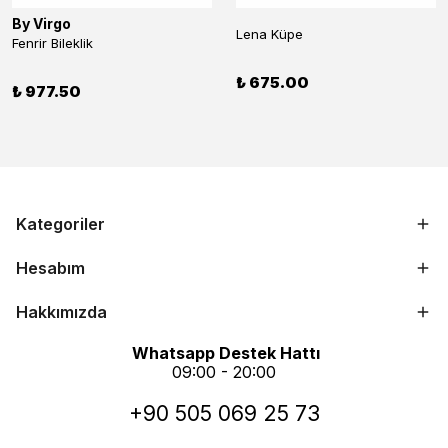
By Virgo
Lena Küpe
Fenrir Bileklik
₺ 675.00
₺ 977.50
Kategoriler
Hesabım
Hakkımızda
Whatsapp Destek Hattı
09:00 - 20:00
+90 505 069 25 73