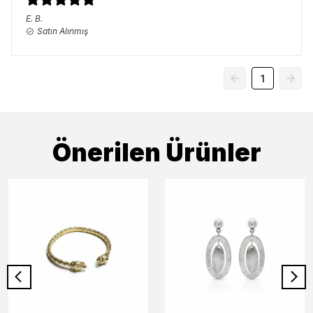
E.
B.
Satın Alınmış
1
Önerilen Ürünler