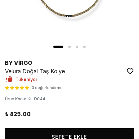
BY VİRGO
Velura Doğal Taş Kolye
Tükeniyor
3 değerlendirme
Ürün Kodu
:
KL-D044
₺ 825.00
SEPETE EKLE