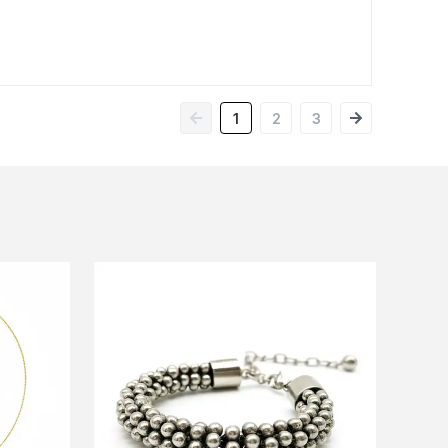
1
2
3