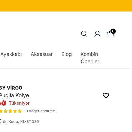
0
Ayakkabı
Aksesuar
Blog
Kombin
Önerileri
BY VİRGO
Puglia Kolye
Tükeniyor
13 değerlendirme
Ürün Kodu
:
KL-ST036