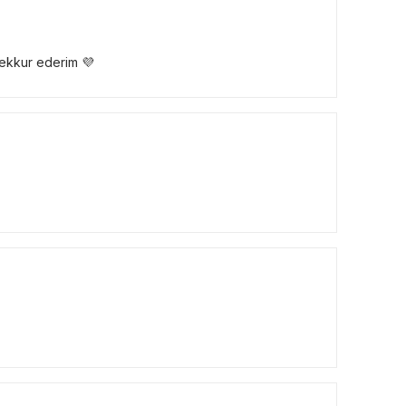
esekkur ederim 💜