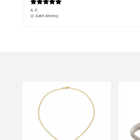
A.
P.
Satın Alınmış