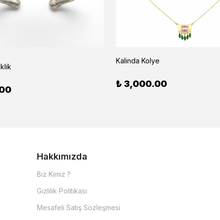
Kalinda Kolye
klik
₺ 3,000.00
.00
Hakkımızda
Biz Kimiz ?
Gizlilik Politikası
Mesafeli Satış Sözleşmesi