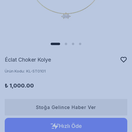
Éclat Choker Kolye
Ürün Kodu
:
KL-ST0101
₺ 1,000.00
Stoğa Gelince Haber Ver