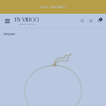
HIZLI TESLIMAT!
0
Kolyeler