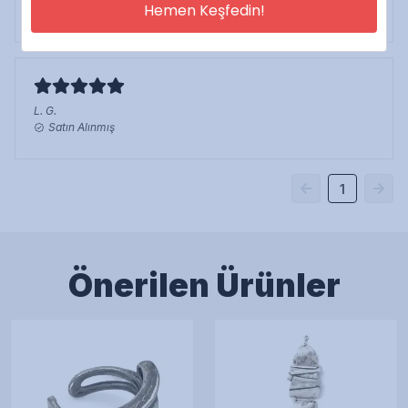
Satın Alınmış
Hemen Keşfedin!
L.
G.
Satın Alınmış
1
Önerilen Ürünler