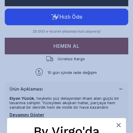
HEMEN AL
Ücretsiz Kargo
10 gün içinde iade değişim
Ürün Açıklaması
Elyon Yüzük
, heykelsi yüz detayından ilham alan güçlü bir
tasarıma sahiptir. Yüzeydeki akışkan hatlar, parçaya hem
sanatsal bir derinlik hem de mistik bir hava kazandırır.
Devamını Göster
By Virgo'da