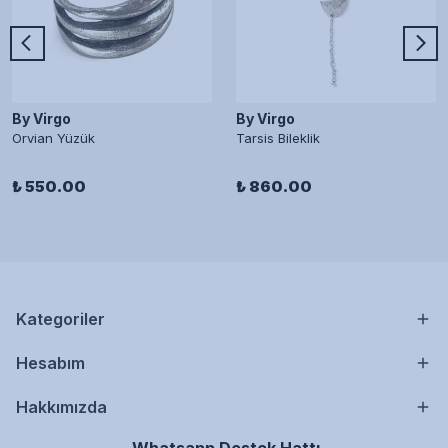
By Virgo
By Virgo
Orvian Yüzük
Tarsis Bileklik
₺ 550.00
₺ 860.00
Kategoriler
Hesabım
Hakkımızda