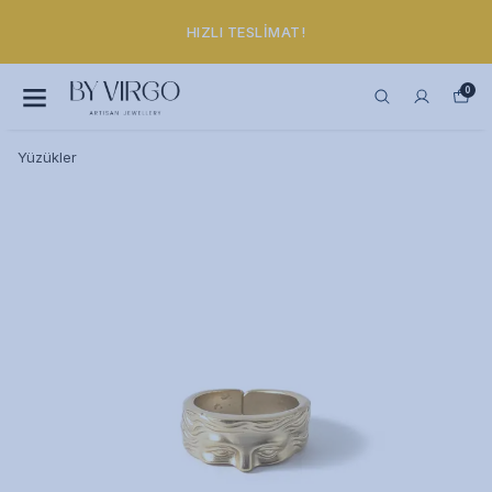
HIZLI TESLIMAT!
0
Yüzükler