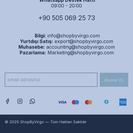
Whatsapp Destek Hattı
09:00 - 20:00
+90 505 069 25 73
Bilgi:
info@shopbyvirgo.com
Yurtdışı Satış:
export@shopbyvirgo.com
Muhasebe:
accounting@shopbyvirgo.com
Pazarlama:
Marketing@shopbyvirgo.com
Abone OL
© 2025 ShopByVirgo — Tüm Hakları Saklıdır