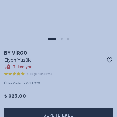
BY VİRGO
Elyon Yüzük
Tükeniyor
4 değerlendirme
Ürün Kodu
:
YZ-ST079
₺ 625.00
SEPETE EKLE