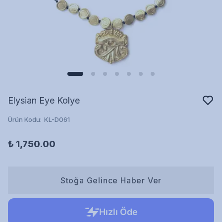
Elysian Eye Kolye
Ürün Kodu
:
KL-D061
₺ 1,750.00
Stoğa Gelince Haber Ver