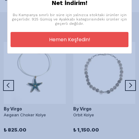
Net İndirim!
Bu Kampanya sınırlı bir süre için yalnızca stoktaki ürünler için
geçerlidir. 925 Gümüş ve Ayakkabı kategorisindeki ürünler için
geçerli değildir.
Önerilen Ürünler
Hemen Keşfedin!
By Virgo
By Virgo
Aegean Choker Kolye
Orbit Kolye
₺ 825.00
₺ 1,150.00