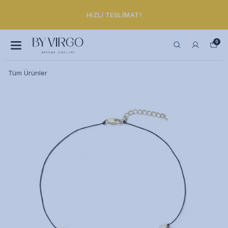
HIZLI TESLIMAT!
0
Tüm Ürünler