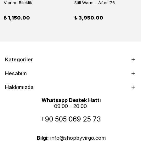
Vionne Bileklik
Still Warm – After ’76
₺ 1,150.00
₺ 3,950.00
Kategoriler
Hesabım
Hakkımızda
Whatsapp Destek Hattı
09:00 - 20:00
+90 505 069 25 73
Bilgi:
info@shopbyvirgo.com