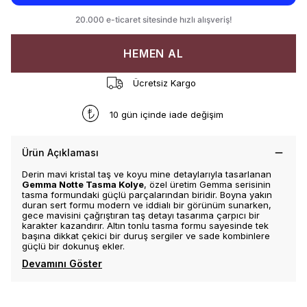
HEMEN AL
Ücretsiz Kargo
10 gün içinde iade değişim
Ürün Açıklaması
Derin mavi kristal taş ve koyu mine detaylarıyla tasarlanan
Gemma Notte Tasma Kolye
, özel üretim Gemma serisinin
tasma formundaki güçlü parçalarından biridir. Boyna yakın
duran sert formu modern ve iddialı bir görünüm sunarken,
gece mavisini çağrıştıran taş detayı tasarıma çarpıcı bir
karakter kazandırır. Altın tonlu tasma formu sayesinde tek
başına dikkat çekici bir duruş sergiler ve sade kombinlere
güçlü bir dokunuş ekler.
Devamını Göster