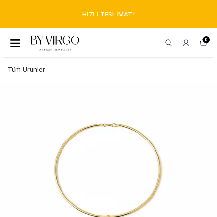
HIZLI TESLIMAT!
0
Tüm Ürünler