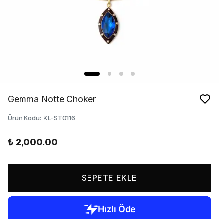
Gemma Notte Choker
Ürün Kodu
:
KL-ST0116
₺ 2,000.00
SEPETE EKLE