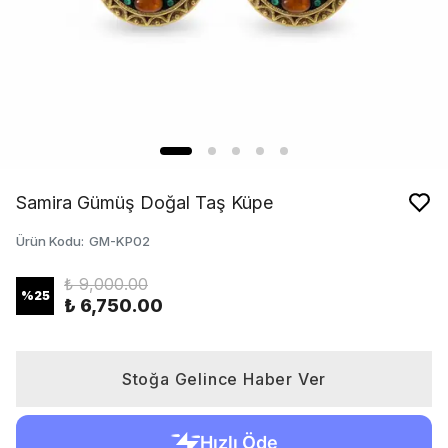
Samira Gümüş Doğal Taş Küpe
Ürün Kodu
:
GM-KP02
₺ 9,000.00
%
25
₺ 6,750.00
Stoğa Gelince Haber Ver