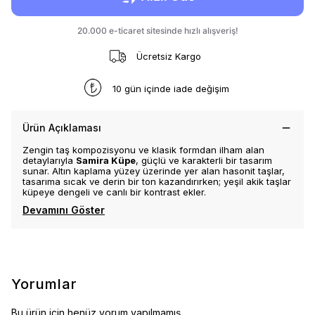
Ücretsiz Kargo
10 gün içinde iade değişim
Ürün Açıklaması
Zengin taş kompozisyonu ve klasik formdan ilham alan
detaylarıyla
Samira Küpe
, güçlü ve karakterli bir tasarım
sunar. Altın kaplama yüzey üzerinde yer alan hasonit taşlar,
tasarıma sıcak ve derin bir ton kazandırırken; yeşil akik taşlar
küpeye dengeli ve canlı bir kontrast ekler.
Devamını Göster
Yorumlar
Bu ürün için henüz yorum yapılmamış.