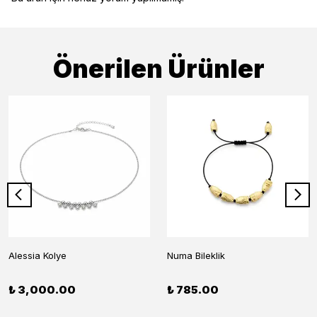
Önerilen Ürünler
Alessia Kolye
Numa Bileklik
₺ 3,000.00
₺ 785.00