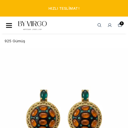
HIZLI TESLIMAT!
0
925 Gümüş