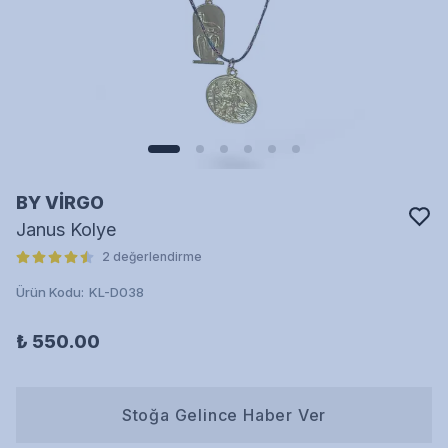
BY VİRGO
Janus Kolye
2 değerlendirme
Ürün Kodu
:
KL-D038
₺ 550.00
Stoğa Gelince Haber Ver