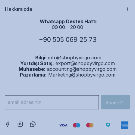
Hakkımızda
Whatsapp Destek Hattı
09:00 - 20:00
+90 505 069 25 73
Bilgi:
info@shopbyvirgo.com
Yurtdışı Satış:
export@shopbyvirgo.com
Muhasebe:
accounting@shopbyvirgo.com
Pazarlama:
Marketing@shopbyvirgo.com
Abone OL