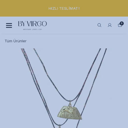
HIZLI TESLIMAT!
0
Tüm Ürünler