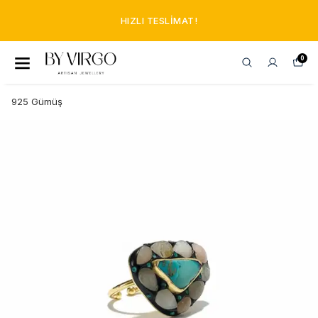
HIZLI TESLIMAT!
0
925 Gümüş