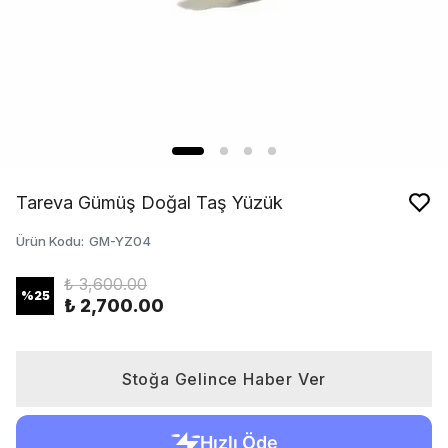
Tareva Gümüş Doğal Taş Yüzük
Ürün Kodu
:
GM-YZ04
₺ 3,600.00
%
25
₺ 2,700.00
Stoğa Gelince Haber Ver