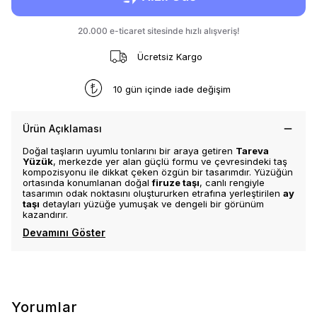
Ücretsiz Kargo
10 gün içinde iade değişim
Ürün Açıklaması
Doğal taşların uyumlu tonlarını bir araya getiren
Tareva
Yüzük
, merkezde yer alan güçlü formu ve çevresindeki taş
kompozisyonu ile dikkat çeken özgün bir tasarımdır. Yüzüğün
ortasında konumlanan doğal
firuze taşı
, canlı rengiyle
tasarımın odak noktasını oluştururken etrafına yerleştirilen
ay
taşı
detayları yüzüğe yumuşak ve dengeli bir görünüm
kazandırır.
Devamını Göster
Yorumlar