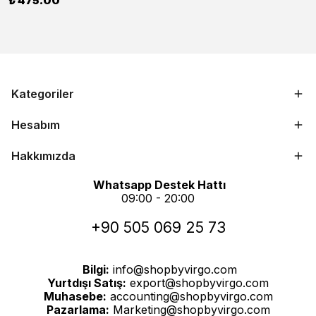
₺ 475.00
Kategoriler
Hesabım
Hakkımızda
Whatsapp Destek Hattı
09:00 - 20:00
+90 505 069 25 73
Bilgi:
info@shopbyvirgo.com
Yurtdışı Satış:
export@shopbyvirgo.com
Muhasebe:
accounting@shopbyvirgo.com
Pazarlama:
Marketing@shopbyvirgo.com