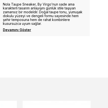
Nola Taupe Sneaker, By Virgo’nun sade ama
karakterli tasarım anlayışını günlük stile taşıyan
zamansız bir modeldir. Doğal taupe tonu, yumuşak
dokulu yüzeyi ve dengeli formu sayesinde hem
şehir temposuna hem de rahat kombinlere
kusursuzca uyum sağlar.
Devamını Göster