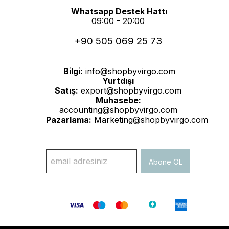
Whatsapp Destek Hattı
09:00 - 20:00
+90 505 069 25 73
Bilgi:
info@shopbyvirgo.com
Yurtdışı
Satış:
export@shopbyvirgo.com
Muhasebe:
accounting@shopbyvirgo.com
Pazarlama:
Marketing@shopbyvirgo.com
Abone OL