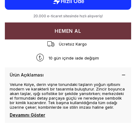
HEMEN AL
Ücretsiz Kargo
10 gün içinde iade değişim
Ürün Açıklaması
Velune Kolye, derin vişne tonundaki taşların yoğun ışıltısını
modern ve karakterli bir tasarımla buluşturur. Zincir boyunca
akan taşlar, ışığı sofistike bir şekilde yansıtırken; merkezdeki
el formundaki detay parçaya güçlü ve neredeyse sembolik
bir kimlik kazandırır. Tek başına kullanıldığında tüm odağı
üzerine çeker; kombinlerde ise stilin imzası haline gelir.
Devamını Göster