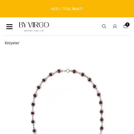
HIZLI TESLIMAT!
0
Kolyeler