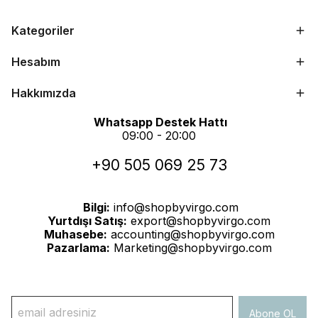
Kategoriler
Hesabım
Hakkımızda
Whatsapp Destek Hattı
09:00 - 20:00
+90 505 069 25 73
Bilgi:
info@shopbyvirgo.com
Yurtdışı Satış:
export@shopbyvirgo.com
Muhasebe:
accounting@shopbyvirgo.com
Pazarlama:
Marketing@shopbyvirgo.com
Abone OL