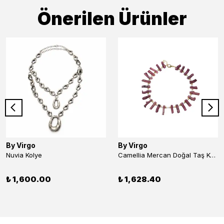
Önerilen Ürünler
By Virgo
By Virgo
Nuvia Kolye
Camellia Mercan Doğal Taş Kolye
₺ 1,600.00
₺ 1,628.40