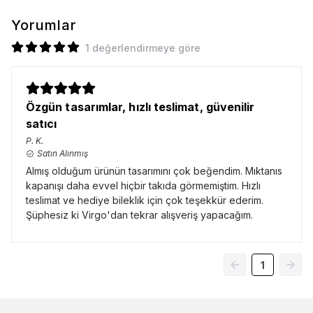
Yorumlar
1 değerlendirmeye göre
Özgün tasarımlar, hızlı teslimat, güvenilir
satıcı
P.
K.
Satın Alınmış
Almış olduğum ürünün tasarımını çok beğendim. Mıktanıs
kapanışı daha evvel hiçbir takıda görmemiştim. Hızlı
teslimat ve hediye bileklik için çok teşekkür ederim.
Şüphesiz ki Virgo'dan tekrar alışveriş yapacağım.
1