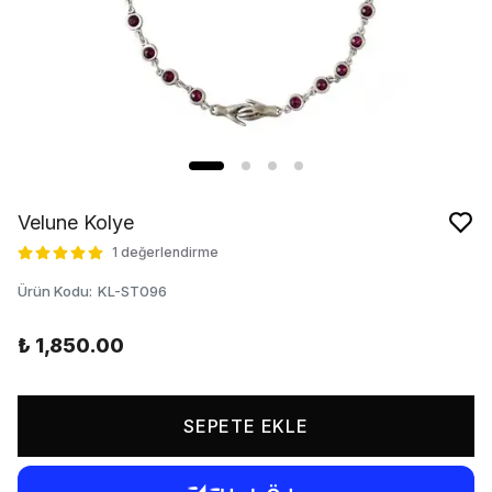
Velune Kolye
1 değerlendirme
Ürün Kodu
:
KL-ST096
₺ 1,850.00
SEPETE EKLE