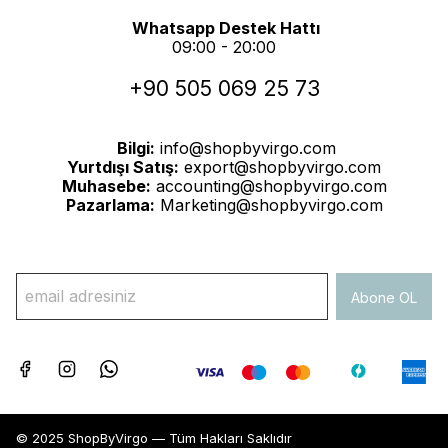
Whatsapp Destek Hattı
09:00 - 20:00
+90 505 069 25 73
Bilgi:
info@shopbyvirgo.com
Yurtdışı Satış:
export@shopbyvirgo.com
Muhasebe:
accounting@shopbyvirgo.com
Pazarlama:
Marketing@shopbyvirgo.com
Abone OL
© 2025 ShopByVirgo — Tüm Hakları Saklıdır