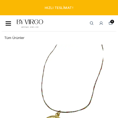
HIZLI TESLIMAT!
0
Tüm Ürünler