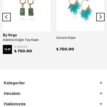
By Virgo
Azzura Küpe
Adelina Doğal Taş Küpe
₺ 900.00
₺ 750.00
%
17
₺ 750.00
Kategoriler
Hesabım
Hakkımızda