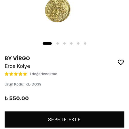
BY VİRGO
Eros Kolye
1 değerlendirme
Ürün Kodu
:
KL-D039
₺ 550.00
SEPETE EKLE