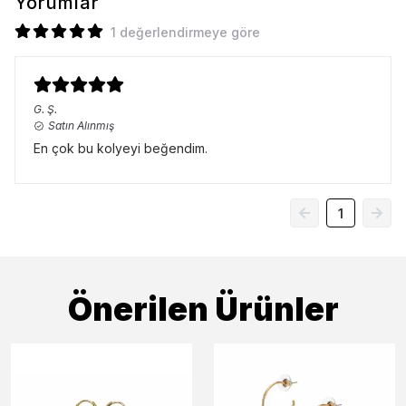
Yorumlar
1 değerlendirmeye göre
G.
Ş.
Satın Alınmış
En çok bu kolyeyi beğendim.
1
Önerilen Ürünler