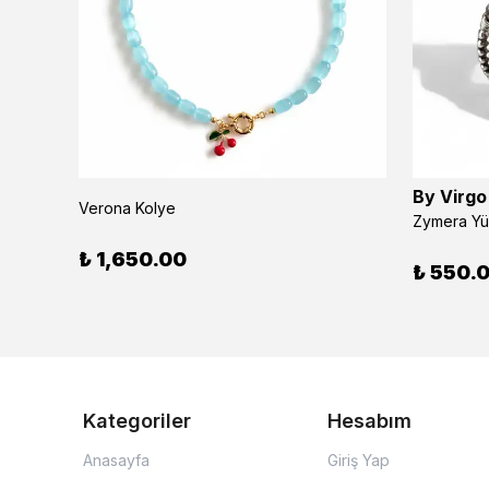
By Virgo
Verona Kolye
Zymera Y
₺ 1,650.00
₺ 550.
Kategoriler
Hesabım
Anasayfa
Giriş Yap