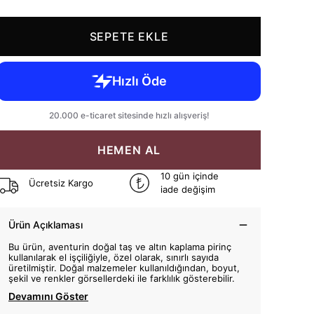
SEPETE EKLE
HEMEN AL
10 gün içinde
Ücretsiz Kargo
iade değişim
Ürün Açıklaması
Bu ürün, aventurin doğal taş ve altın kaplama pirinç
kullanılarak el işçiliğiyle, özel olarak, sınırlı sayıda
üretilmiştir. Doğal malzemeler kullanıldığından, boyut,
şekil ve renkler görsellerdeki ile farklılık gösterebilir.
Devamını Göster