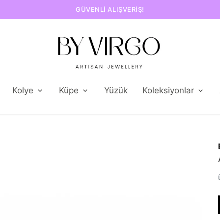
GÜVENLI ALIŞVERIŞ!
Kolye
Küpe
Yüzük
Koleksiyonlar