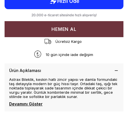
HEMEN AL
Ücretsiz Kargo
10 gün içinde iade değişim
Ürün Açıklaması
Astrax Bileklik, keskin hatlı zincir yapısı ve damla formundaki
taş detayıyla modern bir güç hissi taşır. Ortadaki taş, ışığı tek
noktada toplayarak sade tasarımın içinde dikkat çekici bir
vurgu yaratır. Günlük kombinlerde minimal bir sertlik, gece
stilinde ise sofistike bir parlaklık sunar.
Devamını Göster