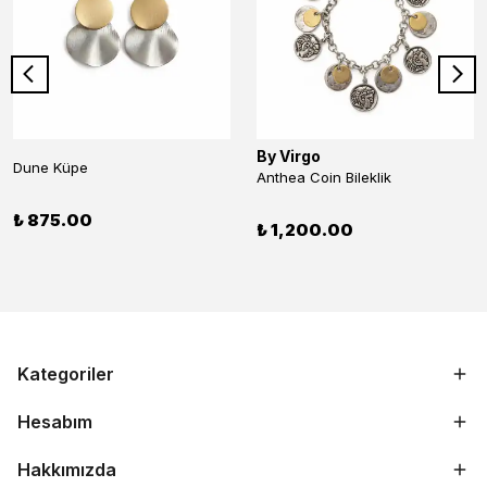
By Virgo
Dune Küpe
Anthea Coin Bileklik
₺ 875.00
₺ 1,200.00
Kategoriler
Hesabım
Hakkımızda