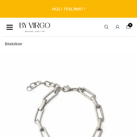
HIZLI TESLIMAT!
0
Bileklikler