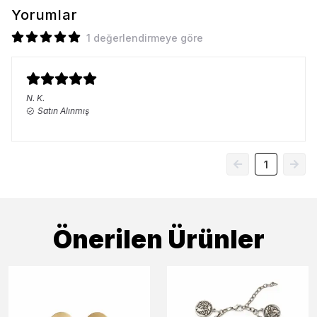
Yorumlar
1 değerlendirmeye göre
N.
K.
Satın Alınmış
1
Önerilen Ürünler