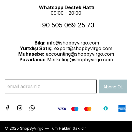
Whatsapp Destek Hattı
09:00 - 20:00
+90 505 069 25 73
Bilgi:
info@shopbyvirgo.com
Yurtdışı Satış:
export@shopbyvirgo.com
Muhasebe:
accounting@shopbyvirgo.com
Pazarlama:
Marketing@shopbyvirgo.com
Abone OL
© 2025 ShopByVirgo — Tüm Hakları Saklıdır