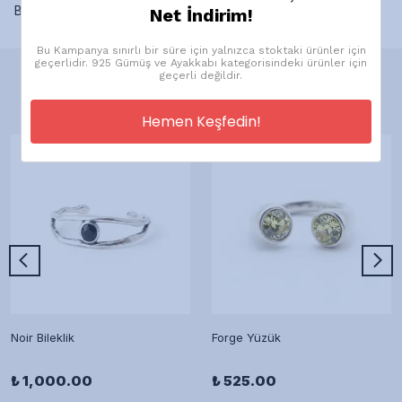
Bu ürün için henüz yorum yapılmamış.
Net İndirim!
Bu Kampanya sınırlı bir süre için yalnızca stoktaki ürünler için
geçerlidir. 925 Gümüş ve Ayakkabı kategorisindeki ürünler için
geçerli değildir.
Önerilen Ürünler
Hemen Keşfedin!
Noir Bileklik
Forge Yüzük
₺ 1,000.00
₺ 525.00