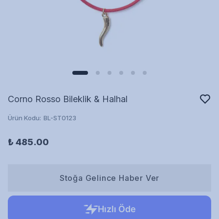
Corno Rosso Bileklik & Halhal
Ürün Kodu
:
BL-ST0123
₺ 485.00
Stoğa Gelince Haber Ver