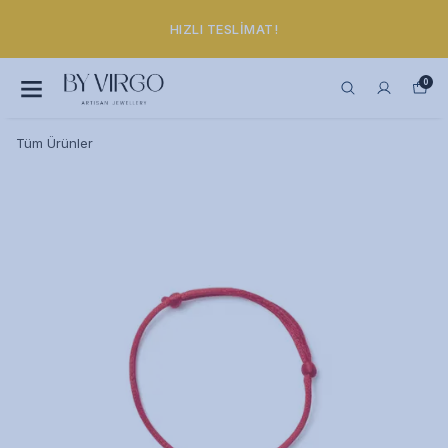
HIZLI TESLIMAT!
0
Tüm Ürünler