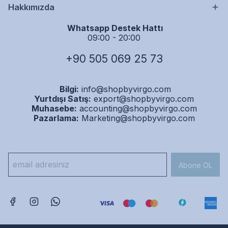
Hakkımızda
Whatsapp Destek Hattı
09:00 - 20:00
+90 505 069 25 73
Bilgi:
info@shopbyvirgo.com
Yurtdışı Satış:
export@shopbyvirgo.com
Muhasebe:
accounting@shopbyvirgo.com
Pazarlama:
Marketing@shopbyvirgo.com
Abone OL