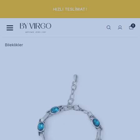
HIZLI TESLIMAT!
0
Bileklikler