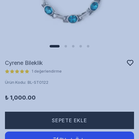
Cyrene Bileklik
1 değerlendirme
Ürün Kodu
:
BL-ST0122
₺ 1,000.00
SEPETE EKLE