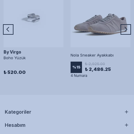
By Virgo
Nola Sneaker Ayakkabı
Boho Yüzük
₺ 2,925.00
%
15
₺ 2,486.25
₺ 520.00
4 Numara
Kategoriler
Hesabım