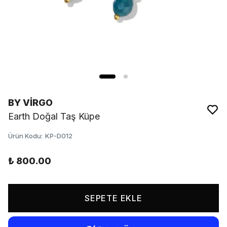
BY VİRGO
Earth Doğal Taş Küpe
Ürün Kodu
:
KP-D012
₺ 800.00
SEPETE EKLE