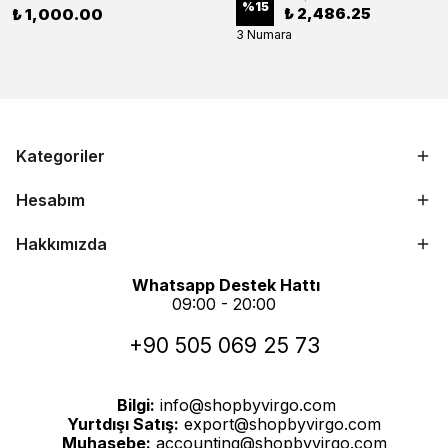
%
15
₺ 2,486.25
₺ 1,000.00
3 Numara
Kategoriler
Hesabım
Hakkımızda
Whatsapp Destek Hattı
09:00 - 20:00
+90 505 069 25 73
Bilgi:
info@shopbyvirgo.com
Yurtdışı Satış:
export@shopbyvirgo.com
Muhasebe:
accounting@shopbyvirgo.com