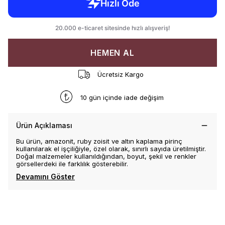
HEMEN AL
Ücretsiz Kargo
10 gün içinde iade değişim
Ürün Açıklaması
Bu ürün, amazonit, ruby zoisit ve altın kaplama pirinç
kullanılarak el işçiliğiyle, özel olarak, sınırlı sayıda üretilmiştir.
Doğal malzemeler kullanıldığından, boyut, şekil ve renkler
görsellerdeki ile farklılık gösterebilir.
Devamını Göster