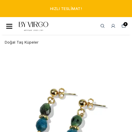
HIZLI TESLIMAT!
0
Doğal Taş Küpeler