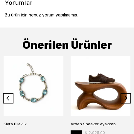
Yorumlar
Bu ürün için henüz yorum yapılmamış.
Önerilen Ürünler
Klyra Bileklik
Arden Sneaker Ayakkabı
₺ 2,925.00