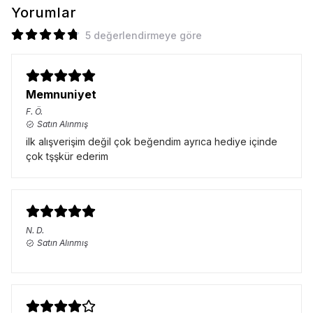
Yorumlar
5 değerlendirmeye göre
Memnuniyet
F.
Ö.
Satın Alınmış
ilk alışverişim değil çok beğendim ayrıca hediye içinde
çok tşşkür ederim
N.
D.
Satın Alınmış