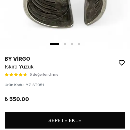
BY VİRGO
Iskira Yüzük
5 değerlendirme
Ürün Kodu
:
YZ-ST051
₺ 550.00
SEPETE EKLE