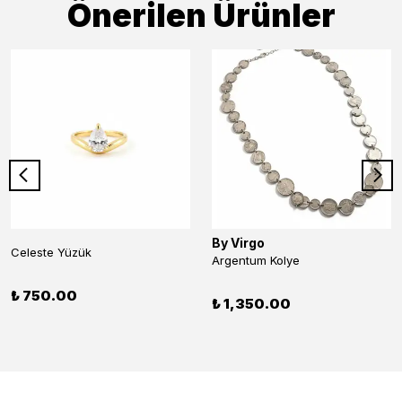
Önerilen Ürünler
By Virgo
Celeste Yüzük
Argentum Kolye
₺ 750.00
₺ 1,350.00