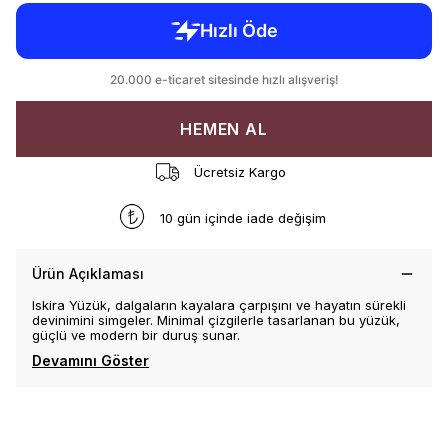
HEMEN AL
Ücretsiz Kargo
10 gün içinde iade değişim
Ürün Açıklaması
Iskira Yüzük, dalgaların kayalara çarpışını ve hayatın sürekli
devinimini simgeler. Minimal çizgilerle tasarlanan bu yüzük,
güçlü ve modern bir duruş sunar.
Devamını Göster