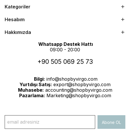
Kategoriler
Hesabım
Hakkımızda
Whatsapp Destek Hattı
09:00 - 20:00
+90 505 069 25 73
Bilgi:
info@shopbyvirgo.com
Yurtdışı Satış:
export@shopbyvirgo.com
Muhasebe:
accounting@shopbyvirgo.com
Pazarlama:
Marketing@shopbyvirgo.com
Abone OL