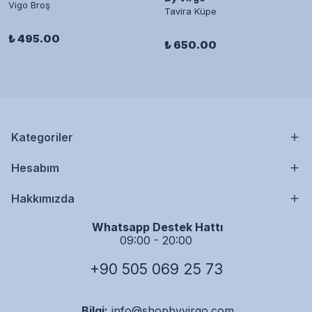
Vigo Broş
Tavira Küpe
₺ 495.00
₺ 650.00
Kategoriler
Hesabım
Hakkımızda
Whatsapp Destek Hattı
09:00 - 20:00
+90 505 069 25 73
Bilgi:
info@shopbyvirgo.com