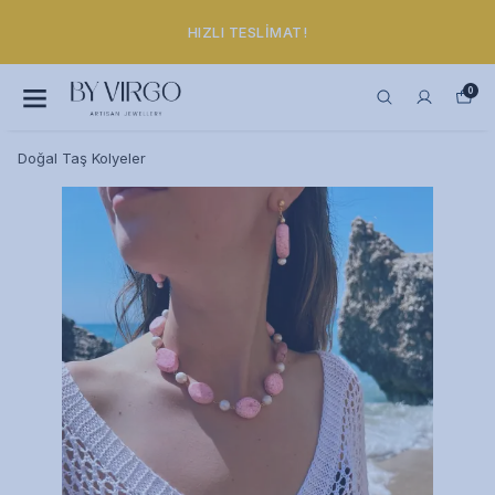
HIZLI TESLIMAT!
0
Doğal Taş Kolyeler