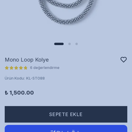
Mono Loop Kolye
6 değerlendirme
Ürün Kodu
:
KL-ST088
₺ 1,500.00
SEPETE EKLE