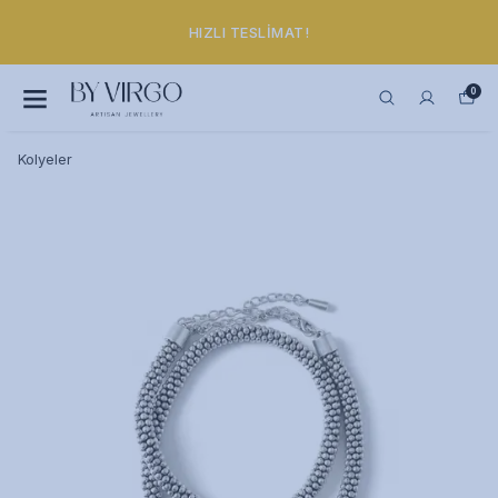
HIZLI TESLIMAT!
0
Kolyeler