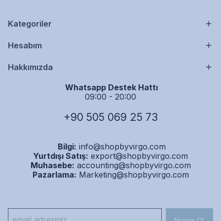
Kategoriler
Hesabım
Hakkımızda
Whatsapp Destek Hattı
09:00 - 20:00
+90 505 069 25 73
Bilgi:
info@shopbyvirgo.com
Yurtdışı Satış:
export@shopbyvirgo.com
Muhasebe:
accounting@shopbyvirgo.com
Pazarlama:
Marketing@shopbyvirgo.com
Abone OL