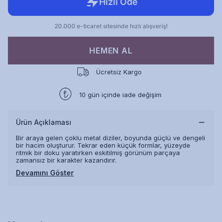
HEMEN AL
Ücretsiz Kargo
10 gün içinde iade değişim
Ürün Açıklaması
Bir araya gelen çoklu metal diziler, boyunda güçlü ve dengeli
bir hacim oluşturur. Tekrar eden küçük formlar, yüzeyde
ritmik bir doku yaratırken eskitilmiş görünüm parçaya
zamansız bir karakter kazandırır.
Devamını Göster