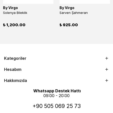
By Virgo
By Virgo
Solenya Bileklik
Sarven Şahmeran
₺ 1,200.00
₺ 925.00
Kategoriler
Hesabım
Hakkımızda
Whatsapp Destek Hattı
09:00 - 20:00
+90 505 069 25 73