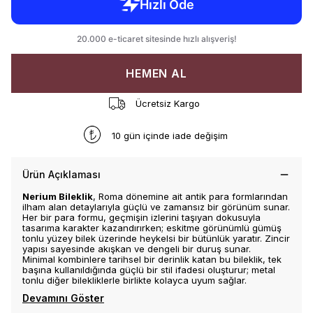
HEMEN AL
Ücretsiz Kargo
10 gün içinde iade değişim
Ürün Açıklaması
Nerium Bileklik
, Roma dönemine ait antik para formlarından
ilham alan detaylarıyla güçlü ve zamansız bir görünüm sunar.
Her bir para formu, geçmişin izlerini taşıyan dokusuyla
tasarıma karakter kazandırırken; eskitme görünümlü gümüş
tonlu yüzey bilek üzerinde heykelsi bir bütünlük yaratır. Zincir
yapısı sayesinde akışkan ve dengeli bir duruş sunar.
Minimal kombinlere tarihsel bir derinlik katan bu bileklik, tek
başına kullanıldığında güçlü bir stil ifadesi oluşturur; metal
tonlu diğer bilekliklerle birlikte kolayca uyum sağlar.
Devamını Göster