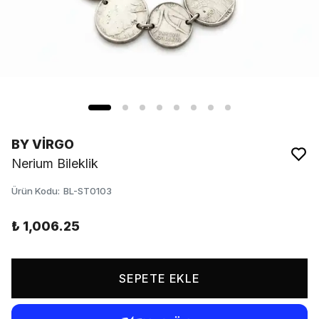
BY VİRGO
Nerium Bileklik
Ürün Kodu
:
BL-ST0103
₺ 1,006.25
SEPETE EKLE