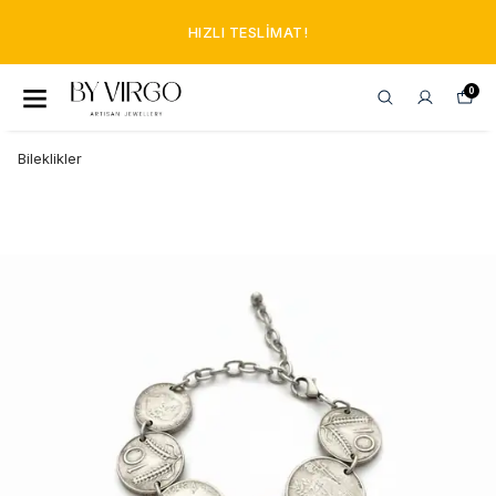
HIZLI TESLIMAT!
0
Bileklikler