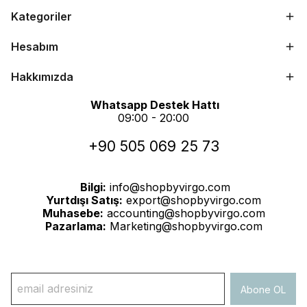
Kategoriler
Hesabım
Hakkımızda
Whatsapp Destek Hattı
09:00 - 20:00
+90 505 069 25 73
Bilgi:
info@shopbyvirgo.com
Yurtdışı Satış:
export@shopbyvirgo.com
Muhasebe:
accounting@shopbyvirgo.com
Pazarlama:
Marketing@shopbyvirgo.com
Abone OL