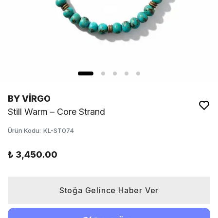
BY VİRGO
Still Warm – Core Strand
Ürün Kodu
:
KL-ST074
₺ 3,450.00
Stoğa Gelince Haber Ver