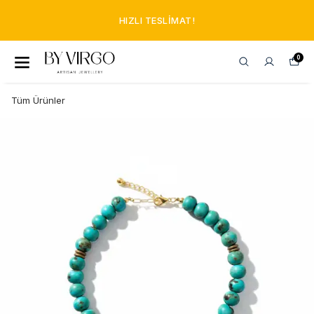
HIZLI TESLIMAT!
0
Tüm Ürünler