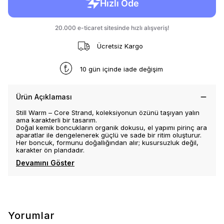
Ücretsiz Kargo
10 gün içinde iade değişim
Ürün Açıklaması
Still Warm – Core Strand, koleksiyonun özünü taşıyan yalın
ama karakterli bir tasarım.
Doğal kemik boncukların organik dokusu, el yapımı pirinç ara
aparatlar ile dengelenerek güçlü ve sade bir ritim oluşturur.
Her boncuk, formunu doğallığından alır; kusursuzluk değil,
karakter ön plandadır.
Devamını Göster
Yorumlar