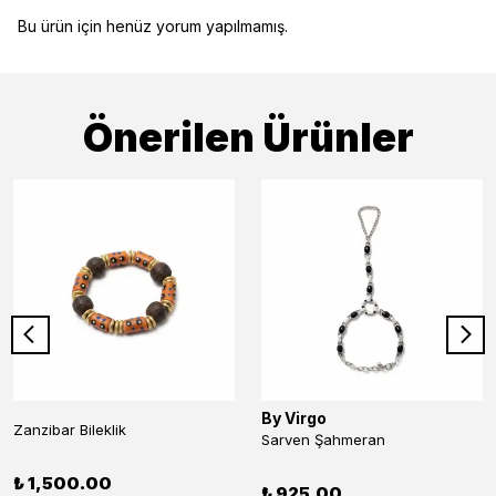
Bu ürün için henüz yorum yapılmamış.
Önerilen Ürünler
By Virgo
Zanzibar Bileklik
Sarven Şahmeran
₺ 1,500.00
₺ 925.00