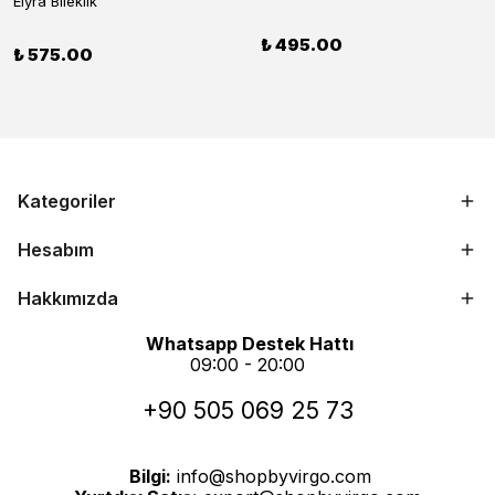
Elyra Bileklik
₺ 495.00
₺ 575.00
Kategoriler
Hesabım
Hakkımızda
Whatsapp Destek Hattı
09:00 - 20:00
+90 505 069 25 73
Bilgi:
info@shopbyvirgo.com