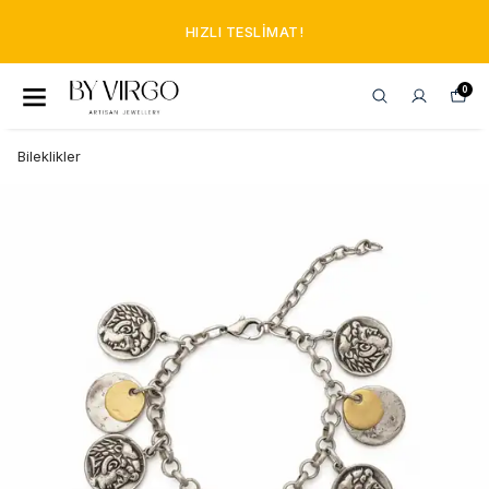
HIZLI TESLIMAT!
0
Bileklikler