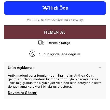
HEMEN AL
Ücretsiz Kargo
10 gün içinde iade değişim
Ürün Açıklaması
Antik madeni para formlarından ilham alan Anthea Coin,
geçmişin izlerini modern bir zincir formuyla bir araya getirir.
Eskitilmiş gümüş tonlu yüzeyler ve sıcak altın detaylar, bilekte
dengeli ama karakterli bir duruş oluşturur.
Devamını Göster