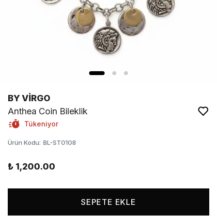
BY VİRGO
Anthea Coin Bileklik
Tükeniyor
Ürün Kodu
:
BL-ST0108
₺ 1,200.00
SEPETE EKLE