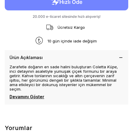
Ücretsiz Kargo
10 gün içinde iade değişim
Ürün Açıklaması
Zarafetle doğanın en sade halini buluşturan Coletta
Küpe
,
inci detayının asaletiyle yumuşak çiçek formunu bir araya
getirir. Kahve tonlarının sıcaklığı ve altın çerçevenin zarif
ışıltısı, her görünümü dengeli bir şıklıkla tamamlar. Minimal
ama etkileyici bir dokunuş isteyenler için mükemmel bir
seçim.
Devamını Göster
Yorumlar