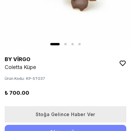
BY VİRGO
Coletta Küpe
Ürün Kodu
:
KP-ST037
₺ 700.00
Stoğa Gelince Haber Ver