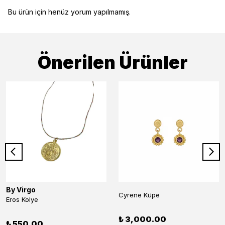
Bu ürün için henüz yorum yapılmamış.
Önerilen Ürünler
By Virgo
Cyrene Küpe
Eros Kolye
₺ 3,000.00
₺ 550.00