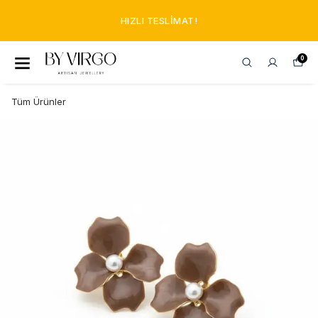
HIZLI TESLIMAT!
0
Tüm Ürünler