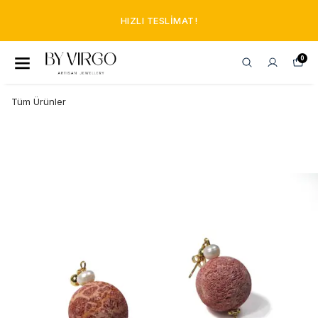
HIZLI TESLIMAT!
0
Tüm Ürünler