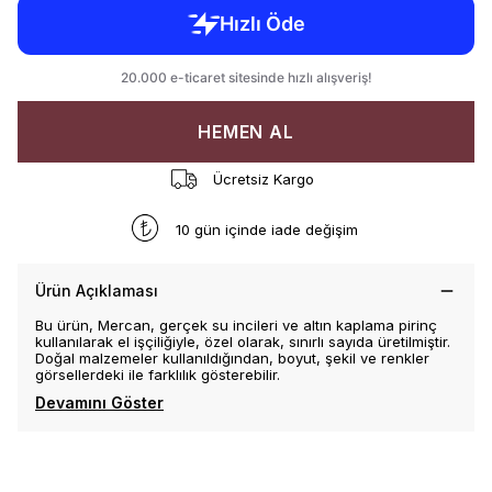
HEMEN AL
Ücretsiz Kargo
10 gün içinde iade değişim
Ürün Açıklaması
Bu ürün, Mercan, gerçek su incileri ve altın kaplama pirinç
kullanılarak el işçiliğiyle, özel olarak, sınırlı sayıda üretilmiştir.
Doğal malzemeler kullanıldığından, boyut, şekil ve renkler
görsellerdeki ile farklılık gösterebilir.
Devamını Göster