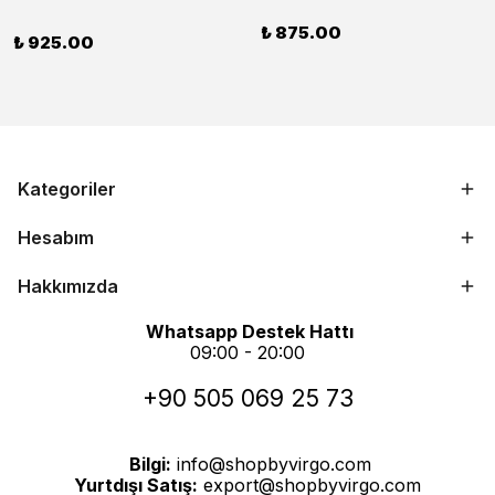
₺ 875.00
₺ 925.00
Kategoriler
Hesabım
Hakkımızda
Whatsapp Destek Hattı
09:00 - 20:00
+90 505 069 25 73
Bilgi:
info@shopbyvirgo.com
Yurtdışı Satış:
export@shopbyvirgo.com