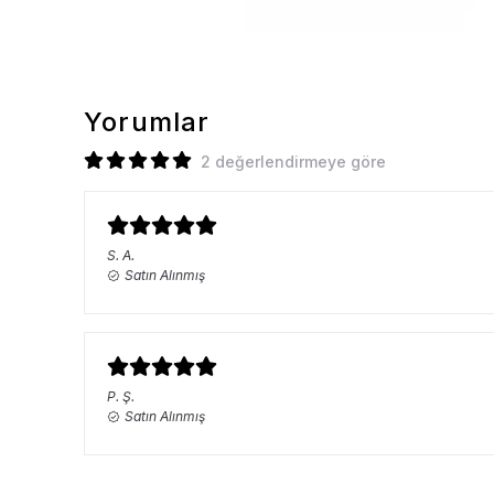
Yorumlar
2 değerlendirmeye göre
S.
A.
Satın Alınmış
P.
Ş.
Satın Alınmış