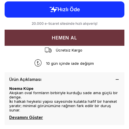
HEMEN AL
Ücretsiz Kargo
10 gün içinde iade değişim
Ürün Açıklaması
Noema Küpe
Akışkan oval formların birbiriyle kurduğu sade ama güçlü bir
denge.
İki halkalı heykelsi yapısı sayesinde kulakta hafif bir hareket
yaratır; minimal görünümüne rağmen fark edilir bir duruş
sunar.
Devamını Göster