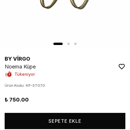
BY VİRGO
Noema Küpe
Tükeniyor
Ürün Kodu
:
KP-ST070
₺ 750.00
SEPETE EKLE