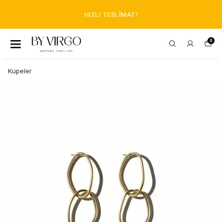
HIZLI TESLIMAT!
0
Küpeler