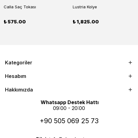
Calla Saç Tokası
Lustria Kolye
₺ 575.00
₺ 1,825.00
Kategoriler
Hesabım
Hakkımızda
Whatsapp Destek Hattı
09:00 - 20:00
+90 505 069 25 73