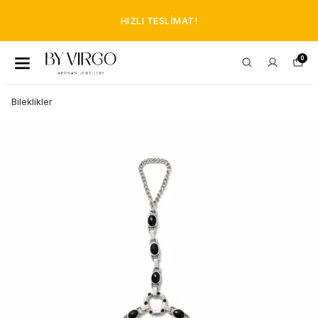
HIZLI TESLIMAT!
0
Bileklikler