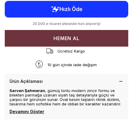
HEMEN AL
Ücretsiz Kargo
10 gün içinde iade değişim
Ürün Açıklaması
Sarven Şahmeran
, gümüş tonlu modern zincir formu ve
bilekten parmağa uzanan siyah taş detaylarıyla güçlü ve
çarpıcı bir görünüm sunar. Oval kesim taşların ritmik dizilimi,
tasarıma hem sofistike hem de iddialı bir karakter kazandırır.
Devamını Göster