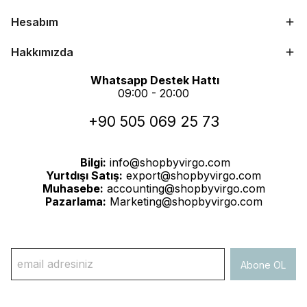
Hesabım
Hakkımızda
Whatsapp Destek Hattı
09:00 - 20:00
+90 505 069 25 73
Bilgi:
info@shopbyvirgo.com
Yurtdışı Satış:
export@shopbyvirgo.com
Muhasebe:
accounting@shopbyvirgo.com
Pazarlama:
Marketing@shopbyvirgo.com
Abone OL