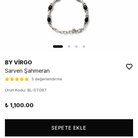
BY VİRGO
Sarven Şahmeran
5 değerlendirme
Ürün Kodu
:
BL-ST087
₺ 1,100.00
SEPETE EKLE