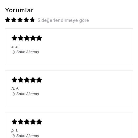
Yorumlar
5 değerlendirmeye göre
E.
E.
Satın Alınmış
N.
A.
Satın Alınmış
p.
s.
Satın Alınmış