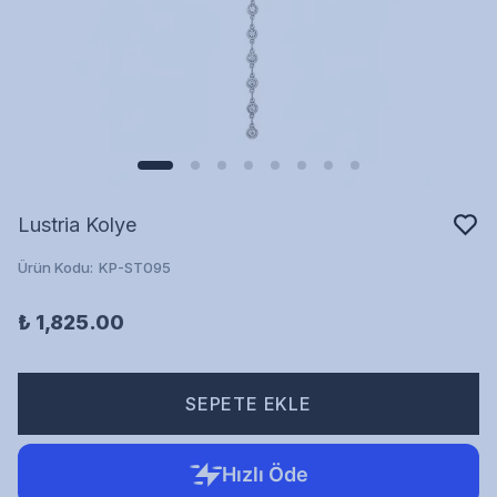
Lustria Kolye
Ürün Kodu
:
KP-ST095
₺ 1,825.00
SEPETE EKLE