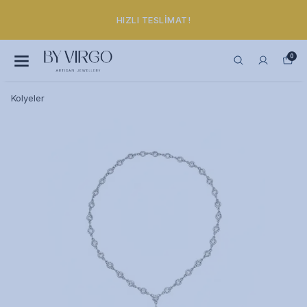
HIZLI TESLIMAT!
0
Kolyeler