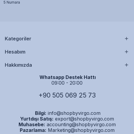
5 Numara
Kategoriler
Hesabım
Hakkımızda
Whatsapp Destek Hattı
09:00 - 20:00
+90 505 069 25 73
Bilgi:
info@shopbyvirgo.com
Yurtdışı Satış:
export@shopbyvirgo.com
Muhasebe:
accounting@shopbyvirgo.com
Pazarlama:
Marketing@shopbyvirgo.com