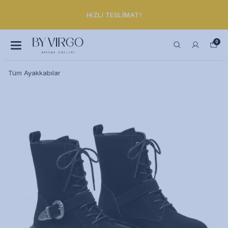
HIZLI TESLIMAT!
0
Tüm Ayakkabılar