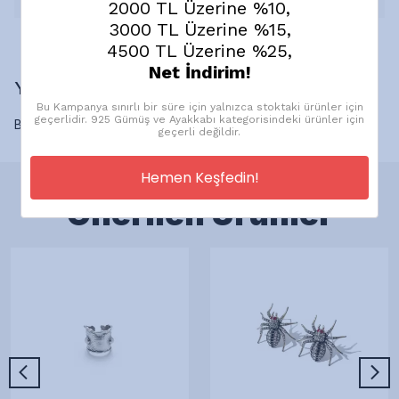
2000 TL Üzerine %10,
3000 TL Üzerine %15,
4500 TL Üzerine %25,
Net İndirim!
Yorumlar
Bu Kampanya sınırlı bir süre için yalnızca stoktaki ürünler için
geçerlidir. 925 Gümüş ve Ayakkabı kategorisindeki ürünler için
Bu ürün için henüz yorum yapılmamış.
geçerli değildir.
Hemen Keşfedin!
Önerilen Ürünler