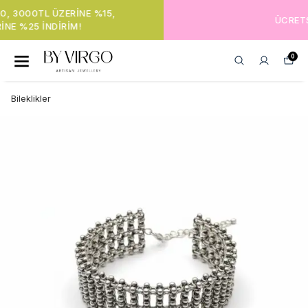
ÜCRETSIZ KARGO!
0
Bileklikler