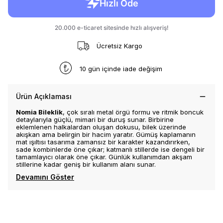
Ücretsiz Kargo
10 gün içinde iade değişim
Ürün Açıklaması
Nomia Bileklik
, çok sıralı metal örgü formu ve ritmik boncuk
detaylarıyla güçlü, mimari bir duruş sunar. Birbirine
eklemlenen halkalardan oluşan dokusu, bilek üzerinde
akışkan ama belirgin bir hacim yaratır. Gümüş kaplamanın
mat ışıltısı tasarıma zamansız bir karakter kazandırırken,
sade kombinlerde öne çıkar; katmanlı stillerde ise dengeli bir
tamamlayıcı olarak öne çıkar. Günlük kullanımdan akşam
stillerine kadar geniş bir kullanım alanı sunar.
Devamını Göster