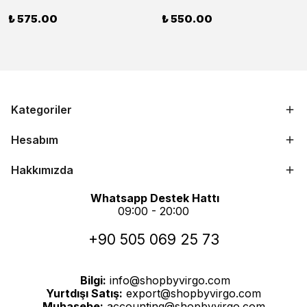
₺ 575.00
₺ 550.00
Kategoriler
Hesabım
Hakkımızda
Whatsapp Destek Hattı
09:00 - 20:00
+90 505 069 25 73
Bilgi:
info@shopbyvirgo.com
Yurtdışı Satış:
export@shopbyvirgo.com
Muhasebe:
accounting@shopbyvirgo.com