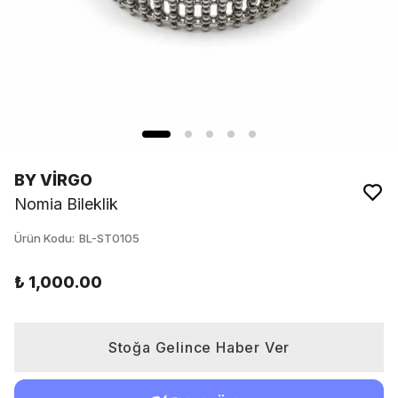
BY VİRGO
Nomia Bileklik
Ürün Kodu
:
BL-ST0105
₺ 1,000.00
Stoğa Gelince Haber Ver