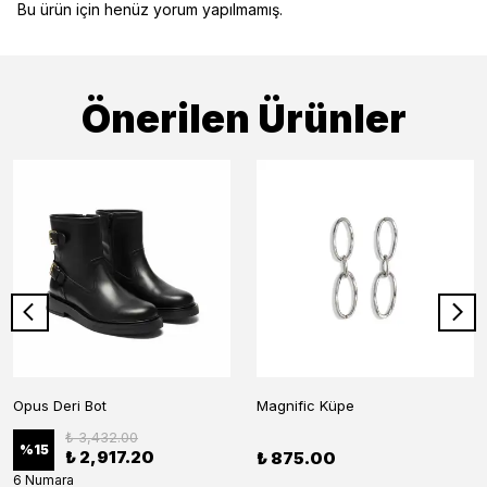
Bu ürün için henüz yorum yapılmamış.
Önerilen Ürünler
Opus Deri Bot
Magnific Küpe
₺ 3,432.00
%
15
₺ 2,917.20
₺ 875.00
6 Numara