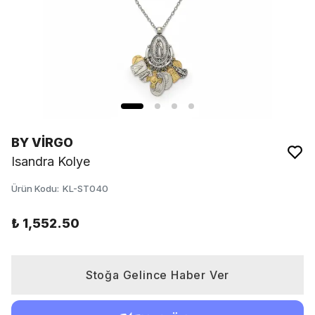
BY VİRGO
Isandra Kolye
Ürün Kodu
:
KL-ST040
₺ 1,552.50
Stoğa Gelince Haber Ver