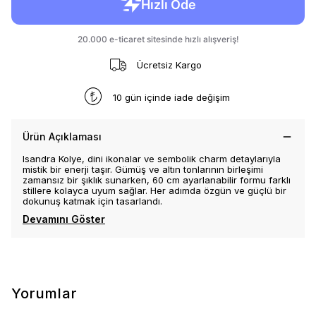
Ücretsiz Kargo
10 gün içinde iade değişim
Ürün Açıklaması
Isandra Kolye, dini ikonalar ve sembolik charm detaylarıyla
mistik bir enerji taşır. Gümüş ve altın tonlarının birleşimi
zamansız bir şıklık sunarken, 60 cm ayarlanabilir formu farklı
stillere kolayca uyum sağlar. Her adımda özgün ve güçlü bir
dokunuş katmak için tasarlandı.
Devamını Göster
Yorumlar