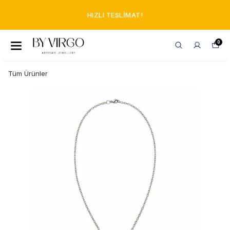
HIZLI TESLIMAT!
0
Tüm Ürünler