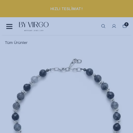
HIZLI TESLIMAT!
0
Tüm Ürünler