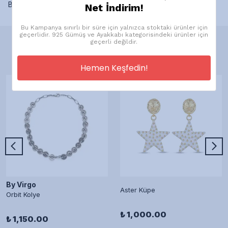
Bu ürün için henüz yorum yapılmamış.
Net İndirim!
Bu Kampanya sınırlı bir süre için yalnızca stoktaki ürünler için
geçerlidir. 925 Gümüş ve Ayakkabı kategorisindeki ürünler için
geçerli değildir.
Önerilen Ürünler
Hemen Keşfedin!
By Virgo
Aster Küpe
Orbit Kolye
₺ 1,000.00
₺ 1,150.00