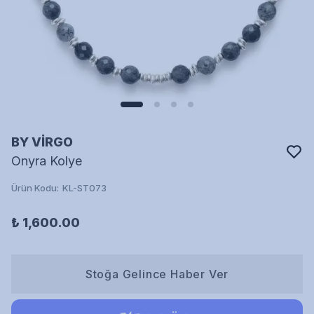
BY VİRGO
Onyra Kolye
Ürün Kodu
:
KL-ST073
₺ 1,600.00
Stoğa Gelince Haber Ver